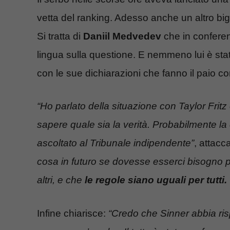
vetta del ranking. Adesso anche un altro bi
Si tratta di
Daniil Medvedev
che in conferen
lingua sulla questione. E nemmeno lui è stat
con le sue dichiarazioni che fanno il paio co
“Ho parlato della situazione con Taylor Fr
sapere quale sia la verità. Probabilmente la 
ascoltato al Tribunale indipendente”
, attacc
cosa in futuro se dovesse esserci bisogno 
altri, e che
le regole siano uguali per tutt
Infine chiarisce:
“Credo che Sinner abbia ri