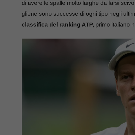
di avere le spalle molto larghe da farsi sci
gliene sono successe di ogni tipo negli ulti
classifica del ranking ATP,
primo italiano ne