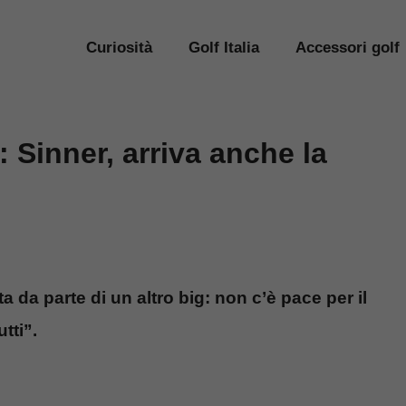
Curiosità
Golf Italia
Accessori golf
: Sinner, arriva anche la
 da parte di un altro big: non c’è pace per il
tti”.