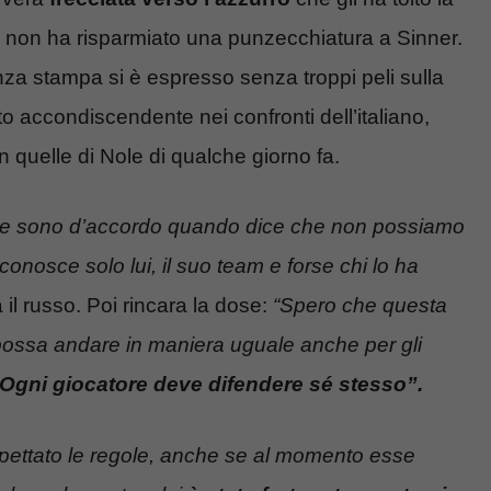
g non ha risparmiato una punzecchiatura a Sinner.
za stampa si è espresso senza troppi peli sulla
o accondiscendente nei confronti dell’italiano,
n quelle di Nole di qualche giorno fa.
itz e sono d’accordo quando dice che non possiamo
conosce solo lui, il suo team e forse chi lo ha
a il russo. Poi rincara la dose:
“Spero che questa
possa andare in maniera uguale anche per gli
i. Ogni giocatore deve difendere sé stesso”.
spettato le regole, anche se al momento esse