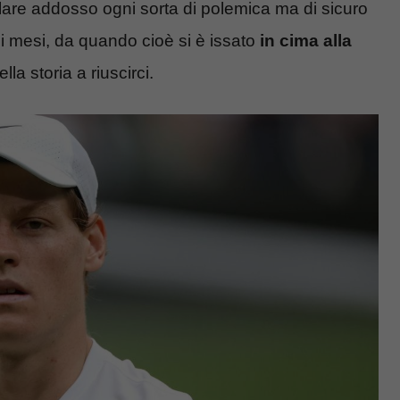
volare addosso ogni sorta di polemica ma di sicuro
mi mesi, da quando cioè si è issato
in cima alla
lla storia a riuscirci.