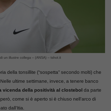
 un illustre collega – (ANSA) – tshot.it
ria della tonsillite (“sospetta” secondo molti) che
i. Nelle ultime settimane, invece, a tenere banco
a vicenda della positività al clostebol
da parte
però, come si è aperto si è chiuso nell’arco di
o dall’Itia.