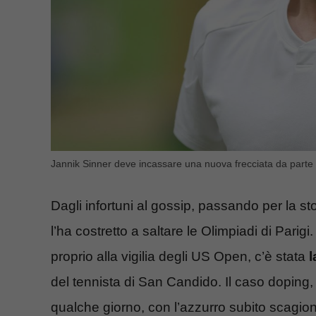
Jannik Sinner deve incassare una nuova frecciata da parte di
Dagli infortuni al gossip, passando per la sto
l’ha costretto a saltare le Olimpiadi di Parig
proprio alla vigilia degli US Open, c’è stata
l
del tennista di San Candido. Il caso doping, 
qualche giorno, con l’azzurro subito scagionat