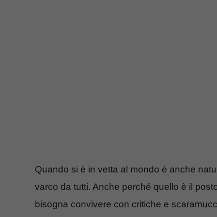
Quando si è in vetta al mondo è anche natura
varco da tutti. Anche perché quello è il posto
bisogna convivere con critiche e scaramucce 