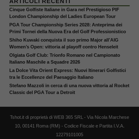
ARTICOLI RECENTI
Cinque Golfiste Italiane in Gara nel Prestigioso PIF
London Championship del Ladies European Tour
PGA Tour Championship Series 2028: Anteprima dei
Primi Tornei della Nuova Era del Golf Professionistico
Shiho Kuwaki conquista il suo primo Major all’AIG
Women’s Open: vittoria al playoff contro Henseleit
Olgiata Golf Club: Trionfo Romano nel Campionato
Italiano Maschile a Squadre 2026
La Dolce Vita Orient Express: Nuovi Itinerari Golfistici
tra le Eccellenze del Paesaggio Italiano
Stefano Mazzoli in cerca di una nuova vittoria al Rocket
Classic del PGA Tour a Detroit
Tshot.it di proprietà di WEB 365 SRL - Via Nicola Marchese
10, 00141 Roma (RM) - Codice Fiscale e Partita I.V.A.
12279101005