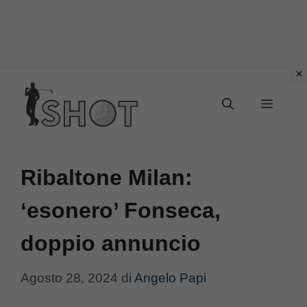
Vai
Menu
al
contenuto
Ribaltone Milan:
‘esonero’ Fonseca,
doppio annuncio
Agosto 28, 2024
di
Angelo Papi