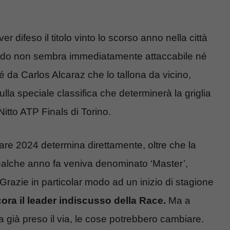
r difeso il titolo vinto lo scorso anno nella città
ndo non sembra immediatamente attaccabile né
da Carlos Alcaraz che lo tallona da vicino,
ulla speciale classifica che determinerà la griglia
 Nitto ATP Finals di Torino.
are 2024 determina direttamente, oltre che la
ualche anno fa veniva denominato ‘Master’,
Grazie in particolar modo ad un inizio di stagione
ora il leader indiscusso della Race.
Ma a
a già preso il via, le cose potrebbero cambiare.