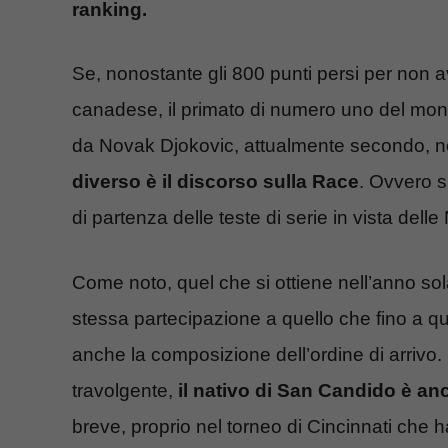
ranking.
Se, nonostante gli 800 punti persi per non ave
canadese, il primato di numero uno del mo
da Novak Djokovic, attualmente secondo, né 
diverso è il discorso sulla Race
. Ovvero s
di partenza delle teste di serie in vista delle
Come noto, quel che si ottiene nell’anno sol
stessa partecipazione a quello che fino a q
anche la composizione dell’ordine di arrivo. 
travolgente,
il nativo di San Candido è anc
breve, proprio nel torneo di Cincinnati che h