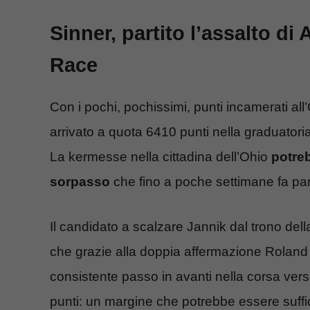
Sinner, partito l’assalto di
Race
Con i pochi, pochissimi, punti incamerati al
arrivato a quota 6410 punti nella graduatoria 
La kermesse nella cittadina dell’Ohio
potre
sorpasso
che fino a poche settimane fa pa
Il candidato a scalzare Jannik dal trono del
che grazie alla doppia affermazione Roland
consistente passo in avanti nella corsa ver
punti: un margine che potrebbe essere suffi