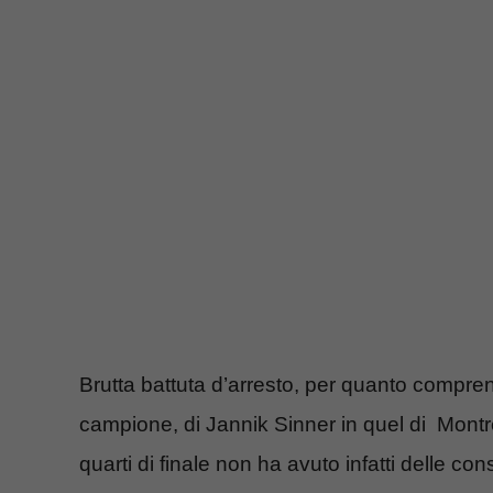
Brutta battuta d’arresto, per quanto compren
campione, di Jannik Sinner in quel di Montre
quarti di finale non ha avuto infatti delle 