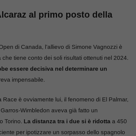
 Alcaraz al primo posto della
l’Open di Canada, l’allievo di Simone Vagnozzi è
che tiene conto dei soli risultati ottenuti nel 2024.
bbe essere decisiva nel determinare un
reva impensabile.
la Race è ovviamente lui, il fenomeno di El Palmar,
 Garros-Wimbledon aveva già fatto un
so Torino.
La distanza tra i due si è ridotta
a 450
ciente per ipotizzare un sorpasso dello spagnolo