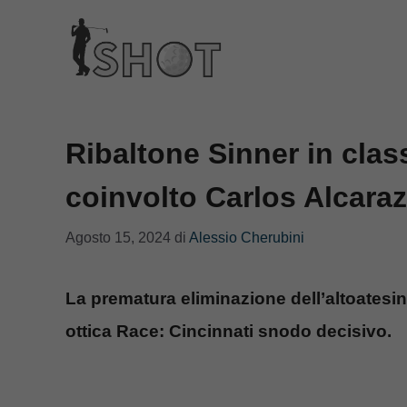
Vai
al
contenuto
Ribaltone Sinner in class
coinvolto Carlos Alcaraz
Agosto 15, 2024
di
Alessio Cherubini
La prematura eliminazione dell’altoatesino
ottica Race: Cincinnati snodo decisivo.