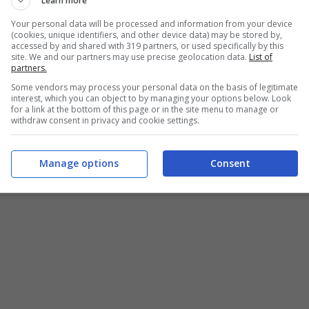
Learn more
Your personal data will be processed and information from your device
(cookies, unique identifiers, and other device data) may be stored by,
accessed by and shared with 319 partners, or used specifically by this
site. We and our partners may use precise geolocation data.
List of
partners.
Some vendors may process your personal data on the basis of legitimate
interest, which you can object to by managing your options below. Look
for a link at the bottom of this page or in the site menu to manage or
withdraw consent in privacy and cookie settings.
Manage options
Consent