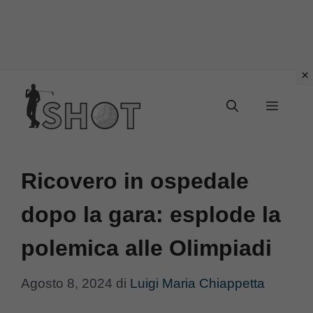
Vai
Menu
al
contenuto
Ricovero in ospedale
dopo la gara: esplode la
polemica alle Olimpiadi
Agosto 8, 2024
di
Luigi Maria Chiappetta