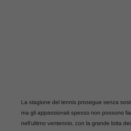
La stagione del tennis prosegue senza sosta
ma gli appassionati spesso non possono far a
nell’ultimo ventennio, con la grande lotta d