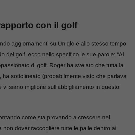
rapporto con il golf
do aggiornamenti su Uniqlo e allo stesso tempo
 del golf, ecco nello specifico le sue parole: “Al
ssionato di golf. Roger ha svelato che tutta la
, ha sottolineato (probabilmente visto che parlava
vi siano migliorie sull’abbigliamento in questo
ontando come sta provando a crescere nel
 non dover raccogliere tutte le palle dentro ai