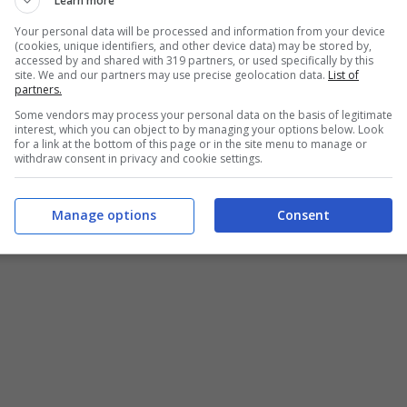
Learn more
Your personal data will be processed and information from your device
(cookies, unique identifiers, and other device data) may be stored by,
accessed by and shared with 319 partners, or used specifically by this
site. We and our partners may use precise geolocation data.
List of
partners.
Some vendors may process your personal data on the basis of legitimate
interest, which you can object to by managing your options below. Look
for a link at the bottom of this page or in the site menu to manage or
withdraw consent in privacy and cookie settings.
Manage options
Consent