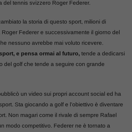
da del tennis svizzero Roger Federer.
biato la storia di questo sport, milioni di
 a Roger Federer e successivamente il giorno del
che nessuno avrebbe mai voluto ricevere.
sport, e pensa ormai al futuro,
tende a dedicarsi
do del golf che tende a seguire con grande
ubblicò un video sui propri account social ed ha
sport. Sta giocando a golf e l’obiettivo è diventare
rt. Non magari come il rivale di sempre Rafael
 un modo competitivo. Federer ne è tornato a