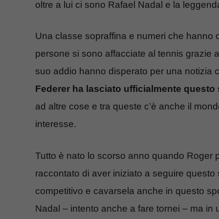
oltre a lui ci sono Rafael Nadal e la leggen
Una classe sopraffina e numeri che hanno cam
persone si sono affacciate al tennis grazie
suo addio hanno disperato per una notizia 
Federer ha lasciato ufficialmente questo 
ad altre cose e tra queste c’è anche il mon
interesse.
Tutto è nato lo scorso anno quando Roger p
raccontato di aver iniziato a seguire questo 
competitivo e cavarsela anche in questo spo
Nadal – intento anche a fare tornei – ma in