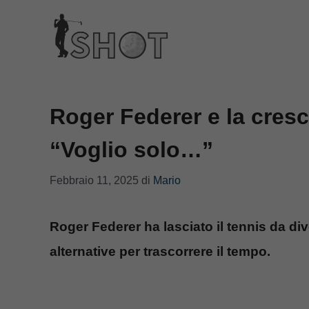
Vai
al
contenuto
Roger Federer e la cresc
“Voglio solo…”
Febbraio 11, 2025
di
Mario
Roger Federer ha lasciato il tennis da d
alternative per trascorrere il tempo.