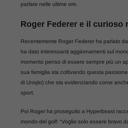
parlare nelle ultime ore.
Roger Federer e il curioso 
Recentemente Roger Federer ha parlato dan
ha dato interessanti aggiornamenti sul mondo
momento penso di essere sempre più un appa
sua famiglia sta coltivando questa passione
di Uniqlo) che sta evidenziando come anche 
sport.
Poi Roger ha proseguito a Hyperbeast racc
mondo del golf: “Voglio solo essere bravo da