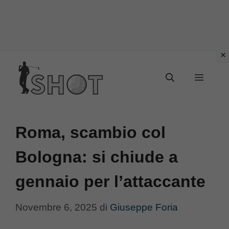
Vai
Menu
al
contenuto
Roma, scambio col
Bologna: si chiude a
gennaio per l’attaccante
Novembre 6, 2025
di
Giuseppe Foria