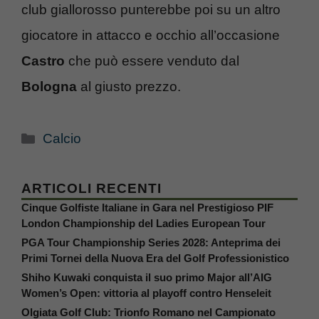
club giallorosso punterebbe poi su un altro
giocatore in attacco e occhio all’occasione
Castro
che può essere venduto dal
Bologna
al giusto prezzo.
Categorie
Calcio
ARTICOLI RECENTI
Cinque Golfiste Italiane in Gara nel Prestigioso PIF
London Championship del Ladies European Tour
PGA Tour Championship Series 2028: Anteprima dei
Primi Tornei della Nuova Era del Golf Professionistico
Shiho Kuwaki conquista il suo primo Major all’AIG
Women’s Open: vittoria al playoff contro Henseleit
Olgiata Golf Club: Trionfo Romano nel Campionato