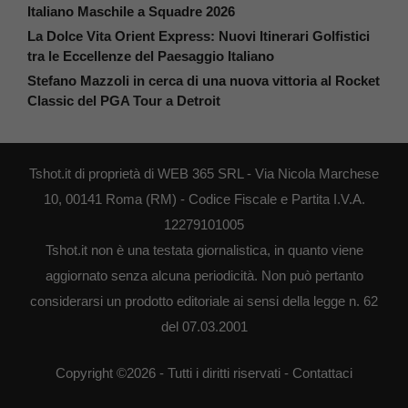
Italiano Maschile a Squadre 2026
La Dolce Vita Orient Express: Nuovi Itinerari Golfistici
tra le Eccellenze del Paesaggio Italiano
Stefano Mazzoli in cerca di una nuova vittoria al Rocket
Classic del PGA Tour a Detroit
Tshot.it di proprietà di WEB 365 SRL - Via Nicola Marchese
10, 00141 Roma (RM) - Codice Fiscale e Partita I.V.A.
12279101005
Tshot.it non è una testata giornalistica, in quanto viene
aggiornato senza alcuna periodicità. Non può pertanto
considerarsi un prodotto editoriale ai sensi della legge n. 62
del 07.03.2001
Copyright ©2026 - Tutti i diritti riservati -
Contattaci