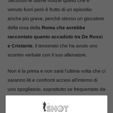
Secondo le ultime notizie quello che è
venuto fuori però è frutto di un episodio
anche più grave, perché stesso un giocatore
della rosa della
Roma che avrebbe
raccontato quanto accaduto tra De Rossi
e Cristante
, il tesserato che ha avuto uno
scontro verbale con il suo allenatore.
Non è la prima e non sarà l’ultima volta che ci
saranno liti e confronti accesi all’interno di
uno spogliatoio, soprattutto se frequentato da
caratteri forti come quello di
De Rossi
e
Cristante che hanno avuto una lite
interna