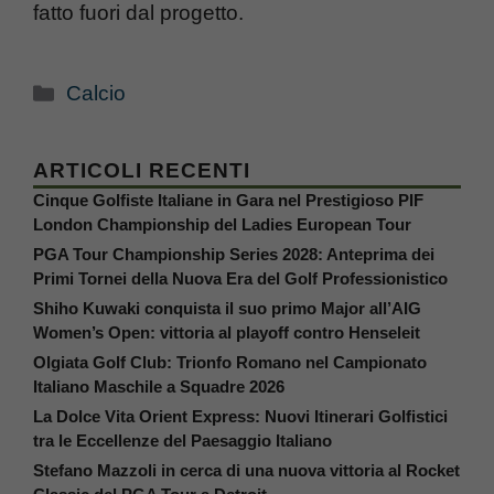
fatto fuori dal progetto.
Categorie
Calcio
ARTICOLI RECENTI
Cinque Golfiste Italiane in Gara nel Prestigioso PIF
London Championship del Ladies European Tour
PGA Tour Championship Series 2028: Anteprima dei
Primi Tornei della Nuova Era del Golf Professionistico
Shiho Kuwaki conquista il suo primo Major all’AIG
Women’s Open: vittoria al playoff contro Henseleit
Olgiata Golf Club: Trionfo Romano nel Campionato
Italiano Maschile a Squadre 2026
La Dolce Vita Orient Express: Nuovi Itinerari Golfistici
tra le Eccellenze del Paesaggio Italiano
Stefano Mazzoli in cerca di una nuova vittoria al Rocket