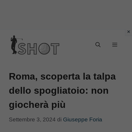
Vai
Menu
al
contenuto
Roma, scoperta la talpa
dello spogliatoio: non
giocherà più
Settembre 3, 2024
di
Giuseppe Foria