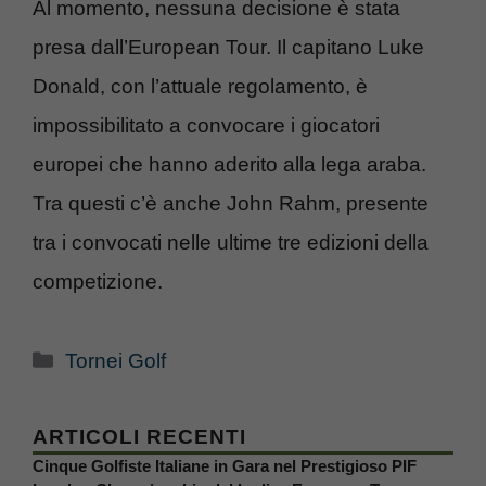
Al momento, nessuna decisione è stata
presa dall’European Tour. Il capitano Luke
Donald, con l’attuale regolamento, è
impossibilitato a convocare i giocatori
europei che hanno aderito alla lega araba.
Tra questi c’è anche John Rahm, presente
tra i convocati nelle ultime tre edizioni della
competizione.
Categorie
Tornei Golf
ARTICOLI RECENTI
Cinque Golfiste Italiane in Gara nel Prestigioso PIF