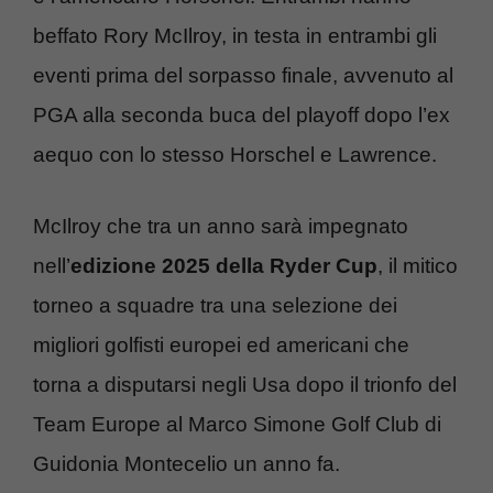
beffato Rory McIlroy, in testa in entrambi gli
eventi prima del sorpasso finale, avvenuto al
PGA alla seconda buca del playoff dopo l’ex
aequo con lo stesso Horschel e Lawrence.
McIlroy che tra un anno sarà impegnato
nell’
edizione 2025 della Ryder Cup
, il mitico
torneo a squadre tra una selezione dei
migliori golfisti europei ed americani che
torna a disputarsi negli Usa dopo il trionfo del
Team Europe al Marco Simone Golf Club di
Guidonia Montecelio un anno fa.