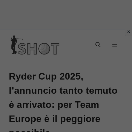
Vai
Menu
al
contenuto
Ryder Cup 2025,
l’annuncio tanto temuto
è arrivato: per Team
Europe è il peggiore