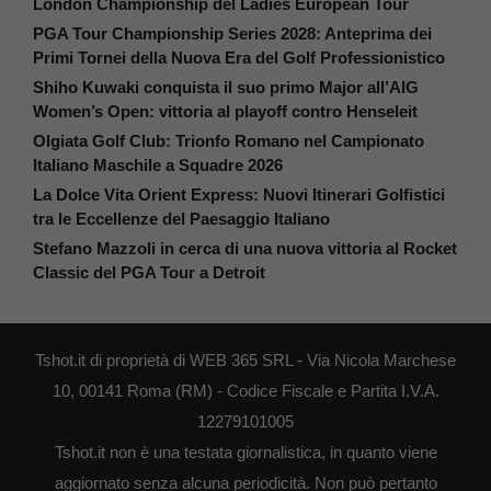
London Championship del Ladies European Tour
PGA Tour Championship Series 2028: Anteprima dei
Primi Tornei della Nuova Era del Golf Professionistico
Shiho Kuwaki conquista il suo primo Major all’AIG
Women’s Open: vittoria al playoff contro Henseleit
Olgiata Golf Club: Trionfo Romano nel Campionato
Italiano Maschile a Squadre 2026
La Dolce Vita Orient Express: Nuovi Itinerari Golfistici
tra le Eccellenze del Paesaggio Italiano
Stefano Mazzoli in cerca di una nuova vittoria al Rocket
Classic del PGA Tour a Detroit
Tshot.it di proprietà di WEB 365 SRL - Via Nicola Marchese
10, 00141 Roma (RM) - Codice Fiscale e Partita I.V.A.
12279101005
Tshot.it non è una testata giornalistica, in quanto viene
aggiornato senza alcuna periodicità. Non può pertanto