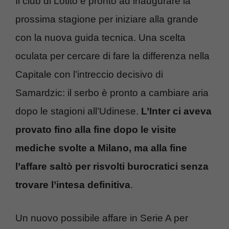
Il club di Lotito è pronto ad inaugurare la
prossima stagione per iniziare alla grande
con la nuova guida tecnica. Una scelta
oculata per cercare di fare la differenza nella
Capitale con l’intreccio decisivo di
Samardzic: il serbo è pronto a cambiare aria
dopo le stagioni all’Udinese.
L’Inter ci aveva
provato fino alla fine dopo le visite
mediche svolte a Milano, ma alla fine
l’affare saltò per risvolti burocratici senza
trovare l’intesa definitiva
.
Un nuovo possibile affare in Serie A per