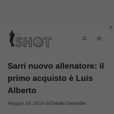
Vai
Menu
al
contenuto
Sarri nuovo allenatore: il
primo acquisto è Luis
Alberto
Maggio 19, 2024
di
Danilo Servadei