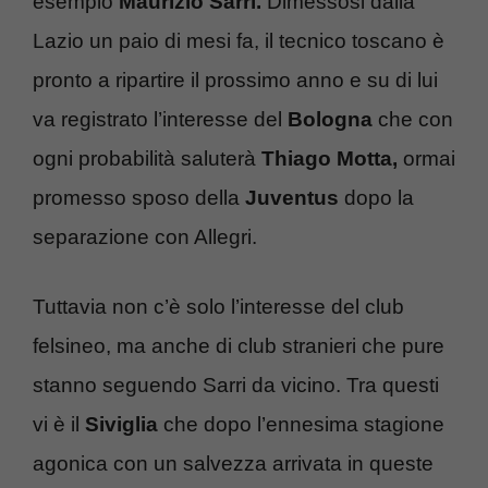
esempio
Maurizio Sarri.
Dimessosi dalla
Lazio un paio di mesi fa, il tecnico toscano è
pronto a ripartire il prossimo anno e su di lui
va registrato l’interesse del
Bologna
che con
ogni probabilità saluterà
Thiago Motta,
ormai
promesso sposo della
Juventus
dopo la
separazione con Allegri.
Tuttavia non c’è solo l’interesse del club
felsineo, ma anche di club stranieri che pure
stanno seguendo Sarri da vicino. Tra questi
vi è il
Siviglia
che dopo l’ennesima stagione
agonica con un salvezza arrivata in queste