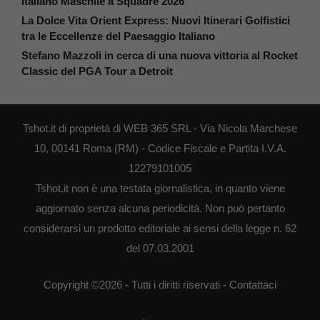
Italiano Maschile a Squadre 2026
La Dolce Vita Orient Express: Nuovi Itinerari Golfistici
tra le Eccellenze del Paesaggio Italiano
Stefano Mazzoli in cerca di una nuova vittoria al Rocket
Classic del PGA Tour a Detroit
Tshot.it di proprietà di WEB 365 SRL - Via Nicola Marchese
10, 00141 Roma (RM) - Codice Fiscale e Partita I.V.A.
12279101005
Tshot.it non è una testata giornalistica, in quanto viene
aggiornato senza alcuna periodicità. Non può pertanto
considerarsi un prodotto editoriale ai sensi della legge n. 62
del 07.03.2001
Copyright ©2026 - Tutti i diritti riservati -
Contattaci