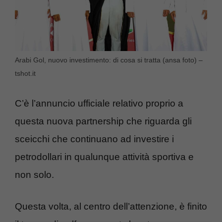
Arabi Gol, nuovo investimento: di cosa si tratta (ansa foto) –
tshot.it
C’è l’annuncio ufficiale relativo proprio a
questa nuova partnership che riguarda gli
sceicchi che continuano ad investire i
petrodollari in qualunque attività sportiva e
non solo.
Questa volta, al centro dell’attenzione, è finito