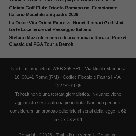
Olgiata Golf Club: Trionfo Romano nel Campionato
Italiano Maschile a Squadre 2026
La Dolce Vita Orient Express: Nuovi Itinerari Golfistici
tra le Eccellenze del Paesaggio Italiano
Stefano Mazzoli in cerca di una nuova vittoria al Rocket
Classic del PGA Tour a Detroit
Tshot.it di proprietà di WEB 365 SRL - Via Nicola Marchese
10, 00141 Roma (RM) - Codice Fiscale e Partita I.V.A.
12279101005
Tshot.it non è una testata giornalistica, in quanto viene
aggiornato senza alcuna periodicità. Non può pertanto
considerarsi un prodotto editoriale ai sensi della legge n. 62
del 07.03.2001
Copyright ©2026 - Tutti i diritti riservati -
Contattaci