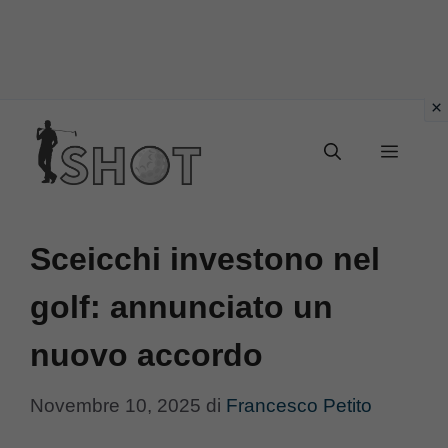
Vai
Menu
al
contenuto
Sceicchi investono nel
golf: annunciato un
nuovo accordo
Novembre 10, 2025
di
Francesco Petito