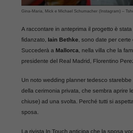
Gina-Maria, Mick e Michael Schumacher (Instagram) – Tsho
A raccontare in anteprima il progetto è stata
fidanzato,
Iain Bethke
, sono date per certe 
Succederà a
Mallorca
, nella villa che la f
presidente del Real Madrid, Florentino Pere
Un noto wedding planner tedesco starebbe già
della cerimonia privata, che sembra aprire 
chiuse) ad una svolta. Perché tutti si aspet
sposa.
La rivista In Touch anticipa che la sposa vog