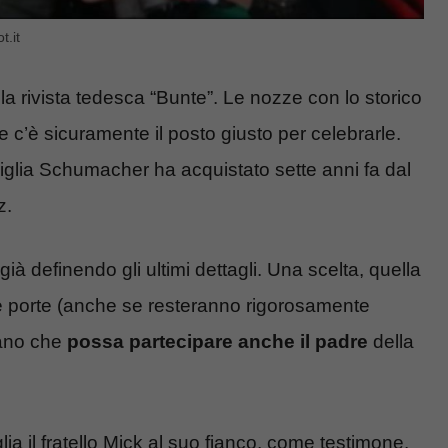
t.it
 la rivista tedesca “Bunte”. Le nozze con lo storico
e c’è sicuramente il posto giusto per celebrarle.
amiglia Schumacher ha acquistato sette anni fa dal
z.
 definendo gli ultimi dettagli. Una scelta, quella
le porte (anche se resteranno rigorosamente
tano che
possa partecipare anche il padre
della
lia il fratello Mick al suo fianco, come testimone.