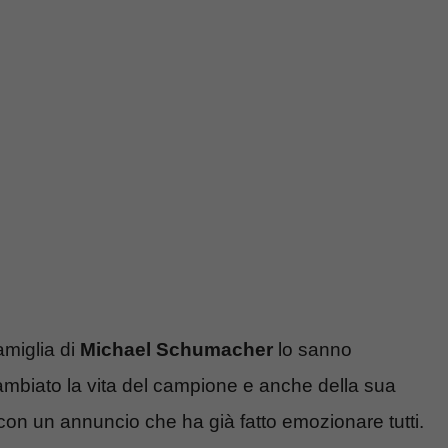
famiglia di
Michael Schumacher
lo sanno
ambiato la vita del campione e anche della sua
n un annuncio che ha già fatto emozionare tutti.