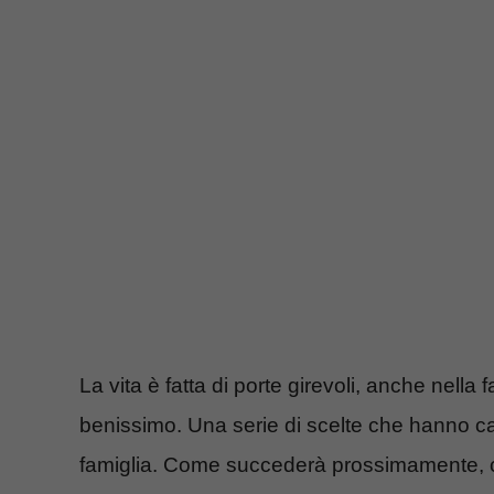
La vita è fatta di porte girevoli, anche nella 
benissimo. Una serie di scelte che hanno c
famiglia. Come succederà prossimamente, co