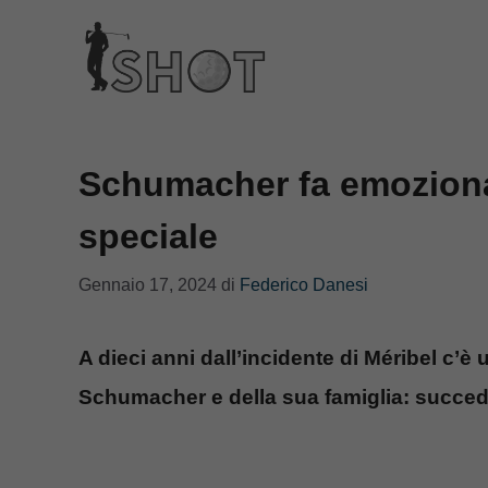
Vai
al
contenuto
Schumacher fa emoziona
speciale
Gennaio 17, 2024
di
Federico Danesi
A dieci anni dall’incidente di Méribel c’è 
Schumacher e della sua famiglia: succe