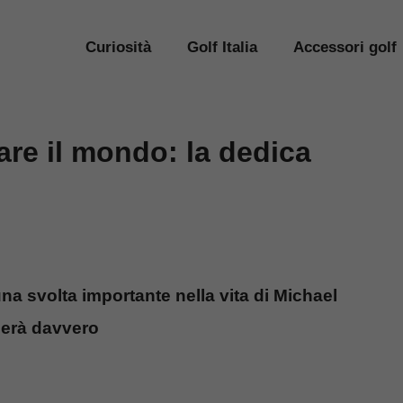
Curiosità
Golf Italia
Accessori golf
re il mondo: la dedica
una svolta importante nella vita di Michael
derà davvero