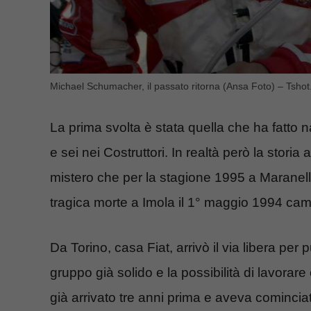
Michael Schumacher, il passato ritorna (Ansa Foto) – Tshot.
La prima svolta è stata quella che ha fatto 
e sei nei Costruttori. In realtà però la stor
mistero che per la stagione 1995 a Maranel
tragica morte a Imola il 1° maggio 1994 camb
Da Torino, casa Fiat, arrivò il via libera p
gruppo già solido e la possibilità di lavorar
già arrivato tre anni prima e aveva comincia