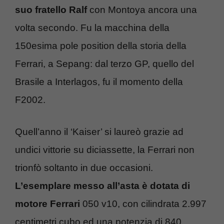
suo fratello Ralf
con Montoya ancora una
volta secondo. Fu la macchina della
150esima pole position della storia della
Ferrari, a Sepang: dal terzo GP, quello del
Brasile a Interlagos, fu il momento della
F2002.
Quell’anno il ‘Kaiser’ si laureò grazie ad
undici vittorie su diciassette, la Ferrari non
trionfò soltanto in due occasioni.
L’esemplare messo all’asta è dotata di
motore Ferrari
050 v10, con cilindrata 2.997
centimetri cubo ed una potenzia di 840