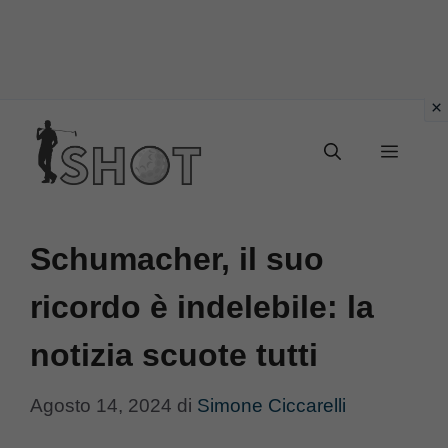
Vai
Menu
al
contenuto
Schumacher, il suo
ricordo è indelebile: la
notizia scuote tutti
Agosto 14, 2024
di
Simone Ciccarelli