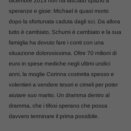
dicembre 2013 non ha lasciato spazio a
speranze e gioie: Michael è quasi morto
dopo la sfortunata caduta dagli sci. Da allora
tutto è cambiato, Schumi è cambiato e la sua
famiglia ha dovuto fare i conti con una
situazione dolorosissima. Oltre 70 milioni di
euro in spese mediche negli ultimi undici
anni, la moglie Corinna costretta spesso e
volentieri a vendere tesori e cimeli per poter
aiutare suo marito. Un dramma dentro al
dramma, che i tifosi sperano che possa
davvero terminare il prima possibile.