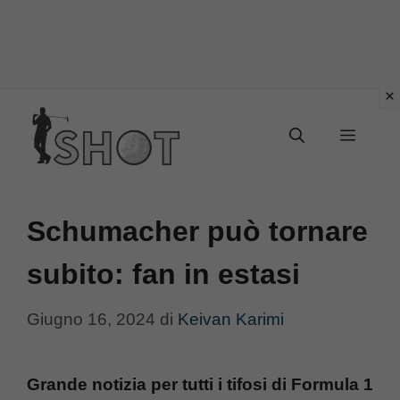
Vai
Menu
al
contenuto
Schumacher può tornare
subito: fan in estasi
Giugno 16, 2024
di
Keivan Karimi
Grande notizia per tutti i tifosi di Formula 1