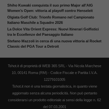
Shiho Kuwaki conquista il suo primo Major all’AIG
Women’s Open: vittoria al playoff contro Henseleit
Olgiata Golf Club: Trionfo Romano nel Campionato
Italiano Maschile a Squadre 2026
La Dolce Vita Orient Express: Nuovi Itinerari Golfistici
tra le Eccellenze del Paesaggio Italiano
Stefano Mazzoli in cerca di una nuova vittoria al Rocket
Classic del PGA Tour a Detroit
Tshot.it di proprietà di WEB 365 SRL - Via Nicola Marchese
10, 00141 Roma (RM) - Codice Fiscale e Partita I.V.A.
12279101005
Tshot.it non è una testata giornalistica, in quanto viene
aggiornato senza alcuna periodicità. Non può pertanto
considerarsi un prodotto editoriale ai sensi della legge n. 62
del 07.03.2001