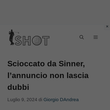
Vai
Menu
al
contenuto
Scioccato da Sinner,
l’annuncio non lascia
dubbi
Luglio 9, 2024
di
Giorgio DAndrea