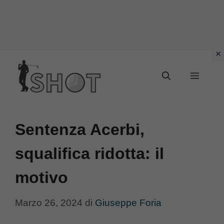
Vai
Menu
al
contenuto
Sentenza Acerbi,
squalifica ridotta: il
motivo
Marzo 26, 2024
di
Giuseppe Foria