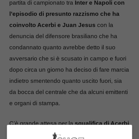
partita di campionato tra
Inter e Napoli con
l’episodio di presunto razzismo che ha
coinvolto Acerbi e Juan Jesus
con la
denuncia del difensore brasiliano che ha
condannato quanto avrebbe detto il suo
avversario che si è scusato in campo e fuori
dopo circa un giorno ha deciso di fare marcia
indietro smentendo quanto uscito fuori, sia
da bocca del centrale che da alcuni emittenti
e organi di stampa.
C’è grande attesa per la
squalifica di Acerbi
e cosa sarà deciso dal Giudice nei