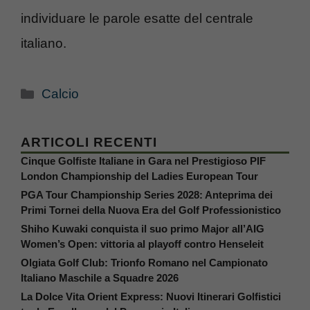
individuare le parole esatte del centrale
italiano.
Categorie
Calcio
ARTICOLI RECENTI
Cinque Golfiste Italiane in Gara nel Prestigioso PIF
London Championship del Ladies European Tour
PGA Tour Championship Series 2028: Anteprima dei
Primi Tornei della Nuova Era del Golf Professionistico
Shiho Kuwaki conquista il suo primo Major all’AIG
Women’s Open: vittoria al playoff contro Henseleit
Olgiata Golf Club: Trionfo Romano nel Campionato
Italiano Maschile a Squadre 2026
La Dolce Vita Orient Express: Nuovi Itinerari Golfistici