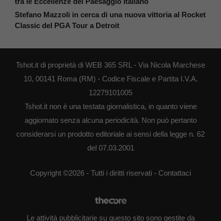
tra le Eccellenze del Paesaggio Italiano
Stefano Mazzoli in cerca di una nuova vittoria al Rocket
Classic del PGA Tour a Detroit
Tshot.it di proprietà di WEB 365 SRL - Via Nicola Marchese
10, 00141 Roma (RM) - Codice Fiscale e Partita I.V.A.
12279101005
Tshot.it non è una testata giornalistica, in quanto viene
aggiornato senza alcuna periodicità. Non può pertanto
considerarsi un prodotto editoriale ai sensi della legge n. 62
del 07.03.2001
Copyright ©2026 - Tutti i diritti riservati -
Contattaci
Le attività pubblicitarie su questo sito sono gestite da