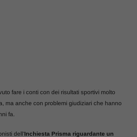
to fare i conti con dei risultati sportivi molto
eria, ma anche con problemi giudiziari che hanno
ni fa.
isti dell’
Inchiesta Prisma riguardante un