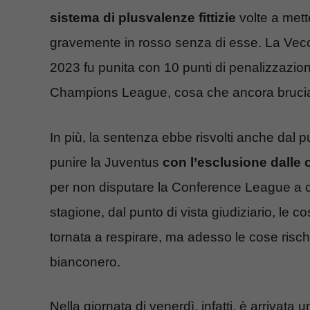
sistema di plusvalenze fittizie
volte a mett
gravemente in rosso senza di esse. La Vecc
2023 fu punita con 10 punti di penalizzazione 
Champions League, cosa che ancora brucia a t
In più, la sentenza ebbe risvolti anche dal 
punire la Juventus
con l’esclusione dalle
per non disputare la Conference League a 
stagione, dal punto di vista giudiziario, le
tornata a respirare, ma adesso le cose risc
bianconero.
Nella giornata di venerdì, infatti, è arrivat