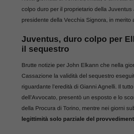
colpo duro per il proprietario della Juventu
presidente della Vecchia Signora, in merito al
Juventus, duro colpo per E
il sequestro
Brutte notizie per John Elkann che nella gior
Cassazione la validità del sequestro eseguito
riguardante l’eredità di Gianni Agnelli. Il tut
dell’Avvocato, presentò un esposto e lo scor
della Procura di Torino, mentre nei giorni su
legittimità solo parziale del provvedimen