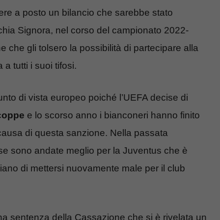
ere a posto un bilancio che sarebbe stato
hia Signora, nel corso del campionato 2022-
che gli tolsero la possibilità di partecipare alla
utti i suoi tifosi.
punto di vista europeo poiché l’UEFA decise di
 coppe
e lo scorso anno i bianconeri hanno finito
causa di questa sanzione. Nella passata
 cose sono andate meglio per la Juventus che è
hiano di mettersi nuovamente male per il club
a una sentenza della Cassazione che si è rivelata un