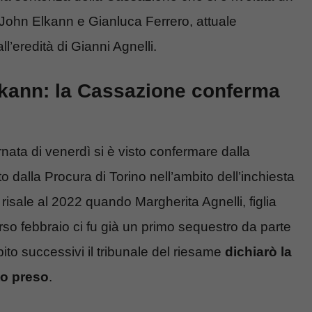
s John Elkann e Gianluca Ferrero, attuale
l’eredità di Gianni Agnelli.
lkann: la Cassazione conferma
nata di venerdì si è visto confermare dalla
 dalla Procura di Torino nell’ambito dell’inchiesta
to risale al 2022 quando Margherita Agnelli, figlia
so febbraio ci fu già un primo sequestro da parte
bito successivi il tribunale del riesame
dichiarò la
to preso
.