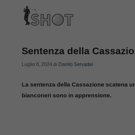
Vai
al
contenuto
Sentenza della Cassazio
Luglio 8, 2024
di
Danilo Servadei
La sentenza della Cassazione scatena una
bianconeri sono in apprensione.