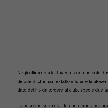
Negli ultimi anni la Juventus non ha solo dovu
deludenti che hanno fatto infuriare la tifos
dato del filo da torcere al club, specie due an
I bianconeri sono stati loro malgrado protagon