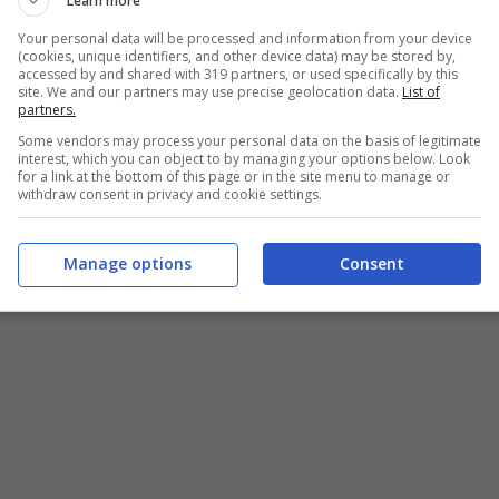
Learn more
Your personal data will be processed and information from your device
(cookies, unique identifiers, and other device data) may be stored by,
accessed by and shared with 319 partners, or used specifically by this
site. We and our partners may use precise geolocation data.
List of
partners.
Some vendors may process your personal data on the basis of legitimate
interest, which you can object to by managing your options below. Look
for a link at the bottom of this page or in the site menu to manage or
withdraw consent in privacy and cookie settings.
Manage options
Consent