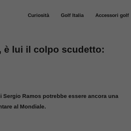
Curiosità
Golf Italia
Accessori golf
è lui il colpo scudetto:
o di Sergio Ramos potrebbe essere ancora una
ntare al Mondiale.