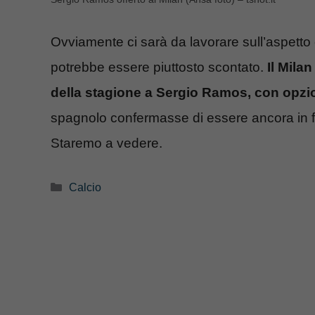
Ovviamente ci sarà da lavorare sull’aspetto 
potrebbe essere piuttosto scontato.
Il Milan
della stagione a Sergio Ramos, con opzio
spagnolo confermasse di essere ancora in fo
Staremo a vedere.
Categorie
Calcio