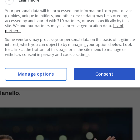
Learn more
Your personal data will be processed and information from your device
(cookies, unique identifiers, and other device data) may be stored by,
accessed by and shared with 319 partners, or used specifically by this
site. We and our partners may use precise geolocation data.
List of
n Ramos
partners.
Some vendors may process your personal data on the basis of legitimate
interest, which you can object to by managing your options below. Look
in difesa che Allegri ha chiesto
per la seconda
for a link at the bottom of this page or in the site menu to manage or
withdraw consent in privacy and cookie settings.
re, se proprio bisogna puntare su un over 40,
i
va
, ma comunque stiamo parlando di uno dei
Manage options
Consent
ntuale arrivo dello spagnolo non
lanello.