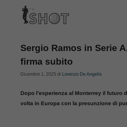
Vai
al
contenuto
Sergio Ramos in Serie A, 
firma subito
Dicembre 1, 2025
di
Lorenzo De Angelis
Dopo l’esperienza al Monterrey il futur
volta in Europa con la presunzione di pu