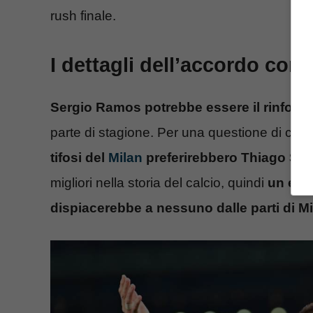
rush finale.
I dettagli dell’accordo co
Sergio Ramos potrebbe essere il rinforzo 
parte di stagione. Per una questione di cuo
tifosi del
Milan
preferirebbero Thiago Sil
migliori nella storia del calcio, quindi
un eve
dispiacerebbe a nessuno dalle parti di Mi