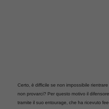
Certo, è difficile se non impossibile rientra
non provarci? Per questo motivo il difensor
tramite il suo entourage, che ha ricevuto fe