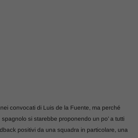
re nei convocati di Luis de la Fuente, ma perché
e spagnolo si starebbe proponendo un po’ a tutti
edback positivi da una squadra in particolare, una