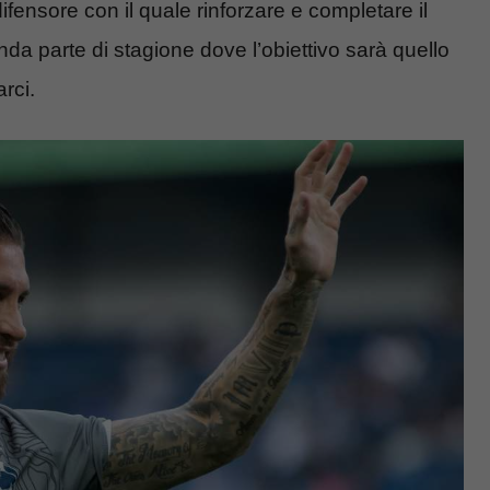
difensore con il quale rinforzare e completare il
onda parte di stagione dove l’obiettivo sarà quello
rci.