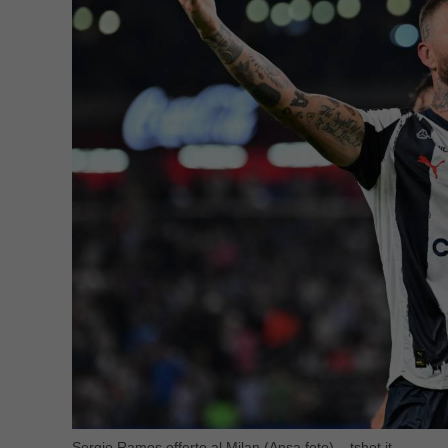
Sergio Ramos offerto al Milan (Ansa foto) – tshot.it