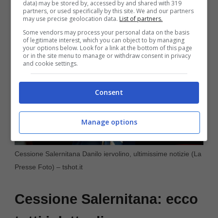
data) may be stored by, accessed by and shared with 319
partners, or used specifically by this site. We and our partners
may use precise geolocation data.
List of partners.
Some vendors may process your personal data on the basis
of legitimate interest, which you can object to by managing
your options below. Look for a link at the bottom of this page
or in the site menu to manage or withdraw consent in privacy
and cookie settings.
Consent
Manage options
Cessione Salernitana Danilo iervolino, ultimissime notizie (La
Presse Foto) – tshot.it
Cessione Salernitana: ecco