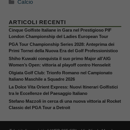
Categorie
Calcio
ARTICOLI RECENTI
Cinque Golfiste Italiane in Gara nel Prestigioso PIF
London Championship del Ladies European Tour
PGA Tour Championship Series 2028: Anteprima dei
Primi Tornei della Nuova Era del Golf Professionistico
Shiho Kuwaki conquista il suo primo Major all’AIG
Women’s Open: vittoria al playoff contro Henseleit
Olgiata Golf Club: Trionfo Romano nel Campionato
Italiano Maschile a Squadre 2026
La Dolce Vita Orient Express: Nuovi Itinerari Golfistici
tra le Eccellenze del Paesaggio Italiano
Stefano Mazzoli in cerca di una nuova vittoria al Rocket
Classic del PGA Tour a Detroit