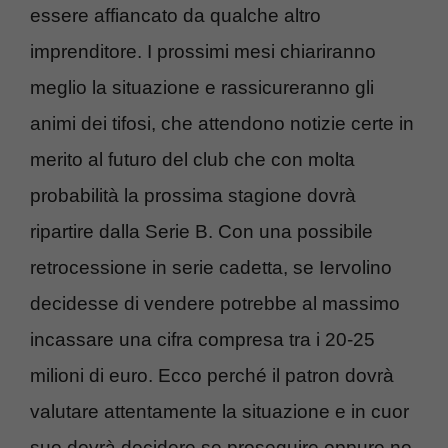
essere affiancato da qualche altro
imprenditore. I prossimi mesi chiariranno
meglio la situazione e rassicureranno gli
animi dei tifosi, che attendono notizie certe in
merito al futuro del club che con molta
probabilità la prossima stagione dovrà
ripartire dalla Serie B. Con una possibile
retrocessione in serie cadetta, se Iervolino
decidesse di vendere potrebbe al massimo
incassare una cifra compresa tra i 20-25
milioni di euro. Ecco perché il patron dovrà
valutare attentamente la situazione e in cuor
suo dovrà decidere se proseguire oppure no