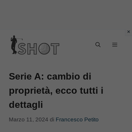
Vai
Menu
al
contenuto
Serie A: cambio di
proprietà, ecco tutti i
dettagli
Marzo 11, 2024
di
Francesco Petito