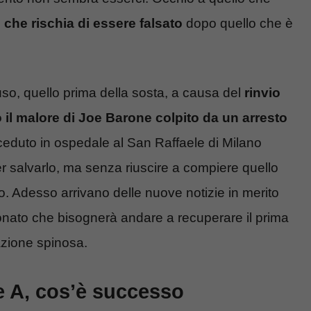
 che rischia di essere falsato
dopo quello che è
iuso, quello prima della sosta, a causa del
rinvio
o il malore di Joe Barone colpito da un arresto
ceduto in ospedale al San Raffaele di Milano
er salvarlo, ma senza riuscire a compiere quello
o. Adesso arrivano delle nuove notizie in merito
ionato che bisognerà andare a recuperare il prima
azione spinosa.
e A, cos’è successo