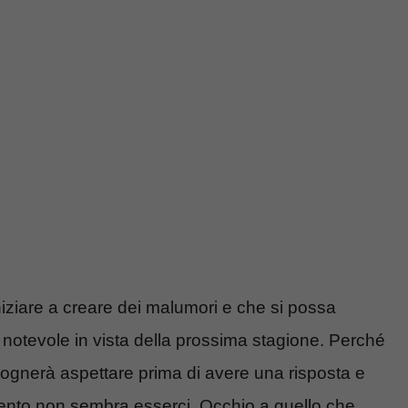
iniziare a creare dei malumori e che si possa
notevole in vista della prossima stagione. Perché
sognerà aspettare prima di avere una risposta e
ento non sembra esserci. Occhio a quello che