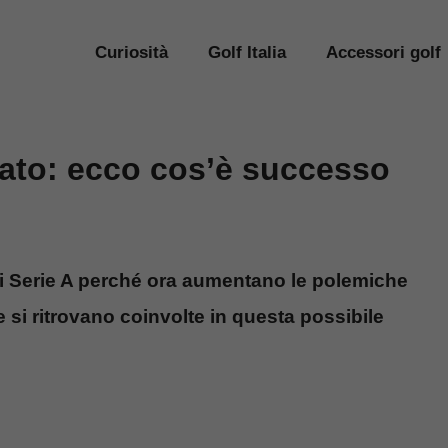
Curiosità
Golf Italia
Accessori golf
sato: ecco cos’è successo
 di Serie A perché ora aumentano le polemiche
e si ritrovano coinvolte in questa possibile