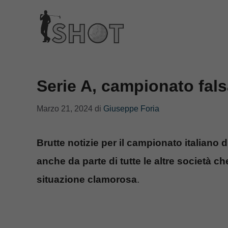
Vai
al
contenuto
Serie A, campionato fal
Marzo 21, 2024
di
Giuseppe Foria
Brutte notizie per il campionato italiano
anche da parte di tutte le altre società ch
situazione clamorosa
.