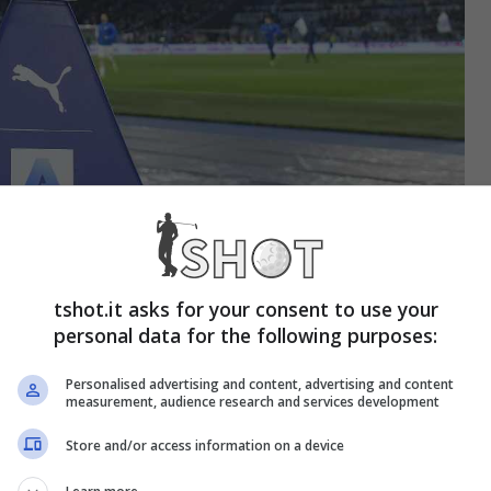
tshot.it asks for your consent to use your
personal data for the following purposes:
Personalised advertising and content, advertising and content
measurement, audience research and services development
i a fine stagione
Atalanta-Fiorentina che è stata
Store and/or access information on a device
 sono le 9 partite di campionato da giocare ancora