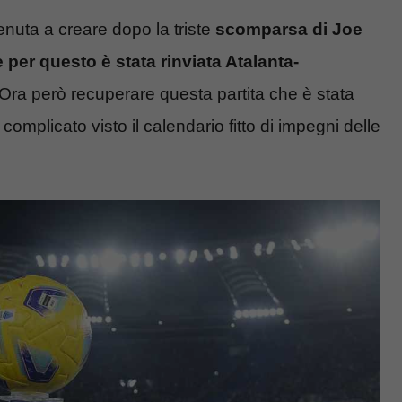
enuta a creare dopo la triste
scomparsa di Joe
er questo è stata rinviata Atalanta-
. Ora però recuperare questa partita che è stata
mplicato visto il calendario fitto di impegni delle