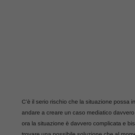
C’è il serio rischio che la situazione possa 
andare a creare un caso mediatico davvero 
ora la situazione è davvero complicata e bi
trovare una possibile soluzione che al mom