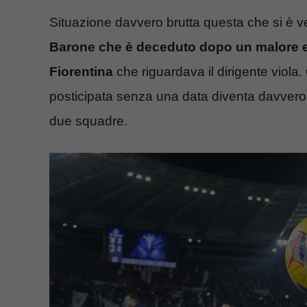
Situazione davvero brutta questa che si è v
Barone che è deceduto dopo un malore e p
Fiorentina
che riguardava il dirigente viola
posticipata senza una data diventa davvero co
due squadre.