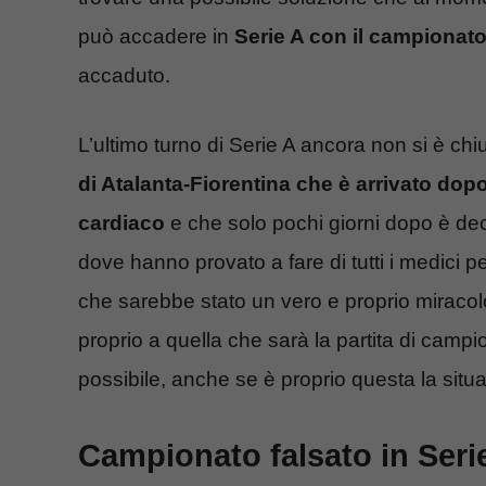
può accadere in
Serie A con il campionato
accaduto.
L’ultimo turno di Serie A ancora non si è ch
di Atalanta-Fiorentina che è arrivato dop
cardiaco
e che solo pochi giorni dopo è de
dove hanno provato a fare di tutti i medici p
che sarebbe stato un vero e proprio miracol
proprio a quella che sarà la partita di camp
possibile, anche se è proprio questa la situ
Campionato falsato in Seri