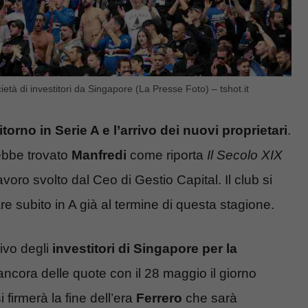
età di investitori da Singapore (La Presse Foto) – tshot.it
rno in Serie A e l’arrivo dei nuovi proprietari
.
bbe trovato
Manfredi
come riporta
Il Secolo XIX
ro svolto dal Ceo di Gestio Capital. Il club si
are subito in A già al termine di questa stagione.
ivo degli
investitori di Singapore per la
ncora delle quote con il 28 maggio il giorno
 firmerà la fine dell’era
Ferrero
che sarà