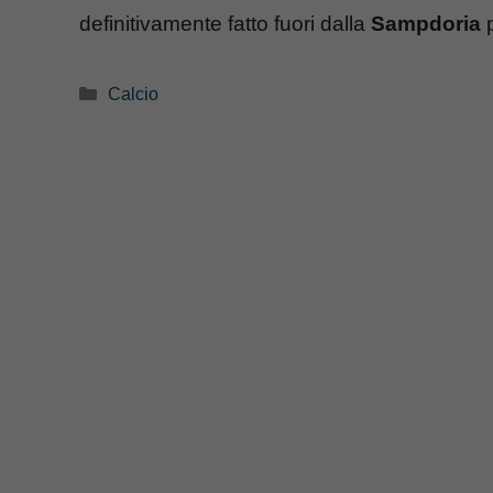
definitivamente fatto fuori dalla
Sampdoria
p
Categorie
Calcio