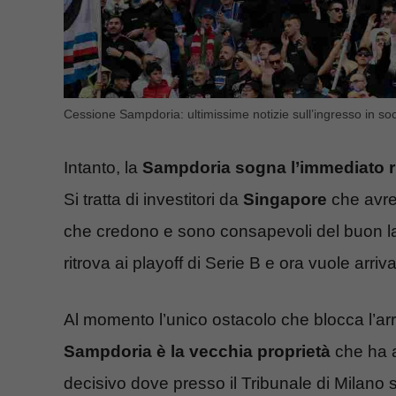
Cessione Sampdoria: ultimissime notizie sull’ingresso in soci
Intanto, la
Sampdoria sogna l’immediato rito
Si tratta di investitori da
Singapore
che avre
che credono e sono consapevoli del buon lavo
ritrova ai playoff di Serie B e ora vuole arriv
Al momento l’unico ostacolo che blocca l’arr
Sampdoria è la vecchia proprietà
che ha a
decisivo dove presso il Tribunale di Milano si