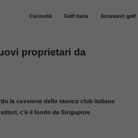
Curiosità
Golf Italia
Accessori golf
uovi proprietari da
rdo la cessione dello storico club italiano
titori, c’è il fondo da Singapore
.