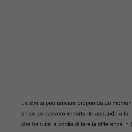
La svolta può arrivare proprio da un momento 
un colpo davvero importante andando a far i
che ha tutta la voglia di fare la differenza in