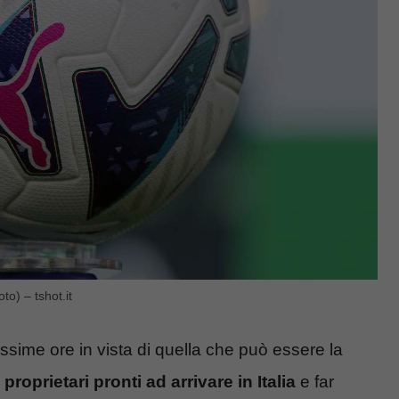
to) – tshot.it
ossime ore in vista di quella che può essere la
proprietari pronti
ad arrivare in Italia
e far