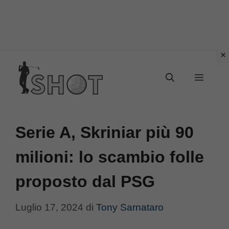
Vai
Menu
al
contenuto
Serie A, Skriniar più 90
milioni: lo scambio folle
proposto dal PSG
Luglio 17, 2024
di
Tony Sarnataro