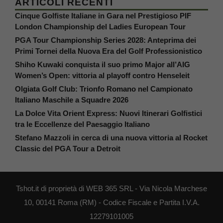
ARTICOLI RECENTI
Cinque Golfiste Italiane in Gara nel Prestigioso PIF
London Championship del Ladies European Tour
PGA Tour Championship Series 2028: Anteprima dei
Primi Tornei della Nuova Era del Golf Professionistico
Shiho Kuwaki conquista il suo primo Major all’AIG
Women’s Open: vittoria al playoff contro Henseleit
Olgiata Golf Club: Trionfo Romano nel Campionato
Italiano Maschile a Squadre 2026
La Dolce Vita Orient Express: Nuovi Itinerari Golfistici
tra le Eccellenze del Paesaggio Italiano
Stefano Mazzoli in cerca di una nuova vittoria al Rocket
Classic del PGA Tour a Detroit
Tshot.it di proprietà di WEB 365 SRL - Via Nicola Marchese
10, 00141 Roma (RM) - Codice Fiscale e Partita I.V.A.
12279101005