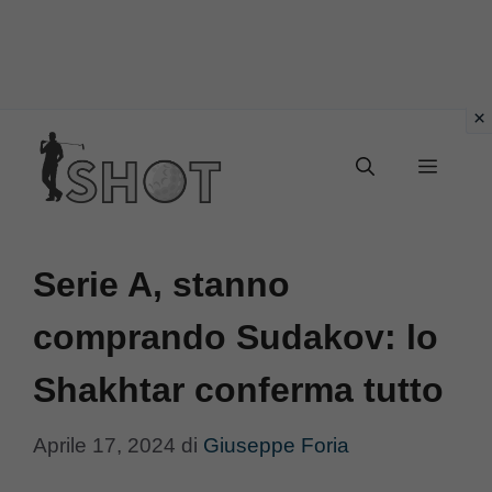
Vai
Menu
al
contenuto
Serie A, stanno
comprando Sudakov: lo
Shakhtar conferma tutto
Aprile 17, 2024
di
Giuseppe Foria