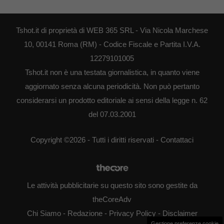
Tshot.it di proprietà di WEB 365 SRL - Via Nicola Marchese
10, 00141 Roma (RM) - Codice Fiscale e Partita I.V.A.
12279101005
Tshot.it non è una testata giornalistica, in quanto viene
aggiornato senza alcuna periodicità. Non può pertanto
considerarsi un prodotto editoriale ai sensi della legge n. 62
del 07.03.2001
Copyright ©2026 - Tutti i diritti riservati -
Contattaci
Le attività pubblicitarie su questo sito sono gestite da
theCoreAdv
Chi Siamo
-
Redazione
-
Privacy Policy
-
Disclaimer
Gestione preferenze cookie