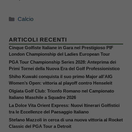
Categorie
Calcio
ARTICOLI RECENTI
Cinque Golfiste Italiane in Gara nel Prestigioso PIF
London Championship del Ladies European Tour
PGA Tour Championship Series 2028: Anteprima dei
Primi Tornei della Nuova Era del Golf Professionistico
Shiho Kuwaki conquista il suo primo Major all’AIG
Women’s Open: vittoria al playoff contro Henseleit
Olgiata Golf Club: Trionfo Romano nel Campionato
Italiano Maschile a Squadre 2026
La Dolce Vita Orient Express: Nuovi Itinerari Golfistici
tra le Eccellenze del Paesaggio Italiano
Stefano Mazzoli in cerca di una nuova vittoria al Rocket
Classic del PGA Tour a Detroit