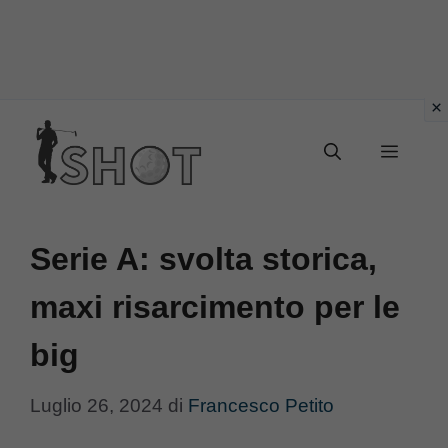
Vai
Menu
al
contenuto
Serie A: svolta storica,
maxi risarcimento per le
big
Luglio 26, 2024
di
Francesco Petito