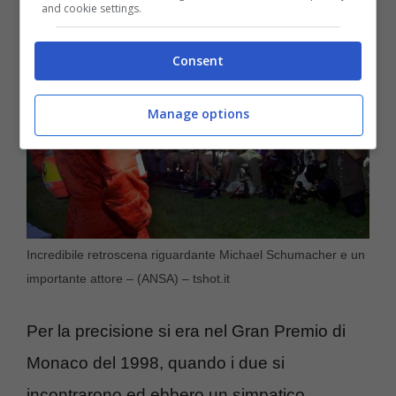
and cookie settings.
Consent
Manage options
Incredibile retroscena riguardante Michael Schumacher e un
importante attore – (ANSA) – tshot.it
Per la precisione si era nel Gran Premio di
Monaco del 1998, quando i due si
incontrarono ed ebbero un simpatico