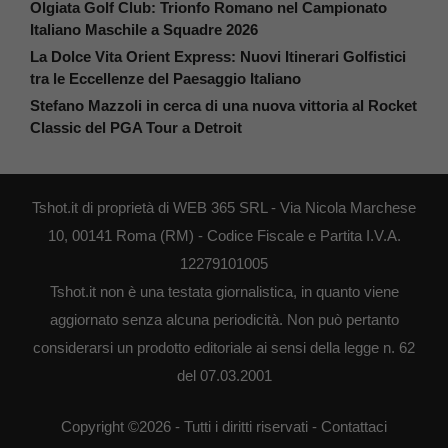
Olgiata Golf Club: Trionfo Romano nel Campionato
Italiano Maschile a Squadre 2026
La Dolce Vita Orient Express: Nuovi Itinerari Golfistici
tra le Eccellenze del Paesaggio Italiano
Stefano Mazzoli in cerca di una nuova vittoria al Rocket
Classic del PGA Tour a Detroit
Tshot.it di proprietà di WEB 365 SRL - Via Nicola Marchese
10, 00141 Roma (RM) - Codice Fiscale e Partita I.V.A.
12279101005
Tshot.it non è una testata giornalistica, in quanto viene
aggiornato senza alcuna periodicità. Non può pertanto
considerarsi un prodotto editoriale ai sensi della legge n. 62
del 07.03.2001
Copyright ©2026 - Tutti i diritti riservati -
Contattaci