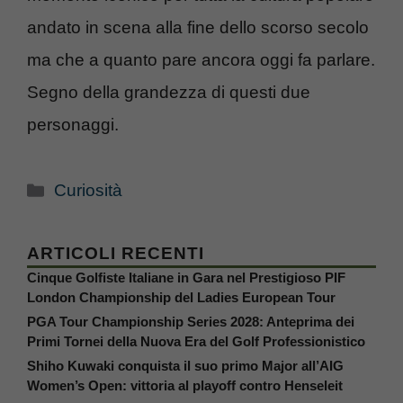
andato in scena alla fine dello scorso secolo
ma che a quanto pare ancora oggi fa parlare.
Segno della grandezza di questi due
personaggi.
Categorie
Curiosità
ARTICOLI RECENTI
Cinque Golfiste Italiane in Gara nel Prestigioso PIF
London Championship del Ladies European Tour
PGA Tour Championship Series 2028: Anteprima dei
Primi Tornei della Nuova Era del Golf Professionistico
Shiho Kuwaki conquista il suo primo Major all’AIG
Women’s Open: vittoria al playoff contro Henseleit