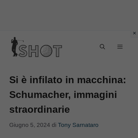
Vai
Menu
al
contenuto
Si è infilato in macchina:
Schumacher, immagini
straordinarie
Giugno 5, 2024
di
Tony Sarnataro