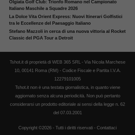
Olgiata Golf Club: Trionfo Romano nel Campionato
Italiano Maschile a Squadre 2026
La Dolce Vita Orient Express: Nuovi Itinerari Golfistici
tra le Eccellenze del Paesaggio Italiano
Stefano Mazzoli in cerca di una nuova vittoria al Rocket
Classic del PGA Tour a Detroit
Tshot.it di proprietà di WEB 365 SRL - Via Nicola Marchese
10, 00141 Roma (RM) - Codice Fiscale e Partita I.V.A.
12279101005
Tshot.it non è una testata giornalistica, in quanto viene
aggiornato senza alcuna periodicità. Non può pertanto
considerarsi un prodotto editoriale ai sensi della legge n. 62
del 07.03.2001
Copyright ©2026 - Tutti i diritti riservati -
Contattaci