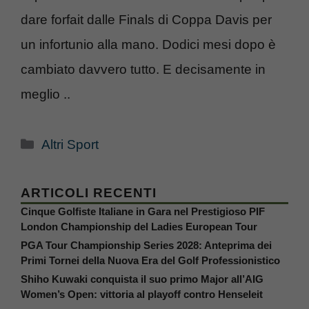
dare forfait dalle Finals di Coppa Davis per
un infortunio alla mano. Dodici mesi dopo è
cambiato davvero tutto. E decisamente in
meglio ..
Categorie
Altri Sport
ARTICOLI RECENTI
Cinque Golfiste Italiane in Gara nel Prestigioso PIF
London Championship del Ladies European Tour
PGA Tour Championship Series 2028: Anteprima dei
Primi Tornei della Nuova Era del Golf Professionistico
Shiho Kuwaki conquista il suo primo Major all’AIG
Women’s Open: vittoria al playoff contro Henseleit