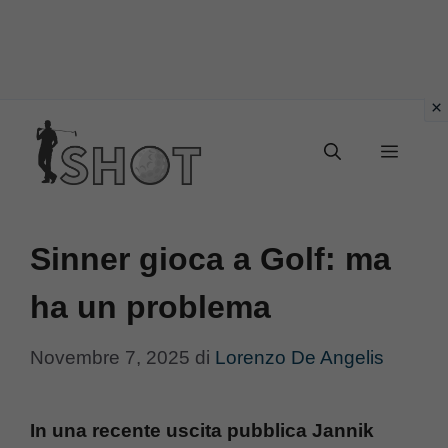
Vai
Menu
al
contenuto
Sinner gioca a Golf: ma
ha un problema
Novembre 7, 2025
di
Lorenzo De Angelis
In una recente uscita pubblica Jannik