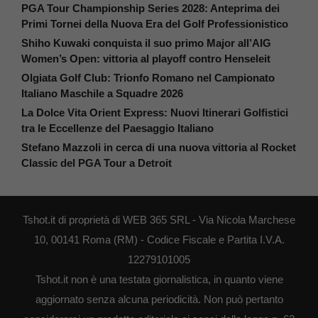
PGA Tour Championship Series 2028: Anteprima dei
Primi Tornei della Nuova Era del Golf Professionistico
Shiho Kuwaki conquista il suo primo Major all’AIG
Women’s Open: vittoria al playoff contro Henseleit
Olgiata Golf Club: Trionfo Romano nel Campionato
Italiano Maschile a Squadre 2026
La Dolce Vita Orient Express: Nuovi Itinerari Golfistici
tra le Eccellenze del Paesaggio Italiano
Stefano Mazzoli in cerca di una nuova vittoria al Rocket
Classic del PGA Tour a Detroit
Tshot.it di proprietà di WEB 365 SRL - Via Nicola Marchese
10, 00141 Roma (RM) - Codice Fiscale e Partita I.V.A.
12279101005
Tshot.it non è una testata giornalistica, in quanto viene
aggiornato senza alcuna periodicità. Non può pertanto