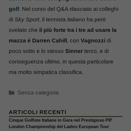
golf
. Nel corso del Q&A rilasciato ai colleghi
di
Sky Sport
, il tennista italiano ha però
svelato che
il più forte tra i tre ad usare la
mazza è Darren Cahill
, con
Vagnozzi
di
poco sotto e lo stesso
Sinner
terzo, e di
conseguenza ultimo, in questa particolare
ma molto simpatica classifica.
Categorie
Senza categoria
ARTICOLI RECENTI
Cinque Golfiste Italiane in Gara nel Prestigioso PIF
London Championship del Ladies European Tour