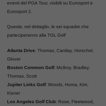
eventi del PGA Tour, visibili su Eurosport e
Eurosport 2.
Queste, nel dettaglio, le sei squadre che
parteciperanno alla TGL Golf
Atlanta Drive
: Thomas, Cantlay, Horschel,
Glover
Boston Common Golf
: McIlroy, Bradley,
Thomas, Scott
Jupiter Links Golf
: Woods, Homa, Kim,
Kisner
Los Angeles Golf Club
: Rose, Fleetwood,