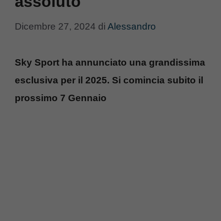
assoluto
Dicembre 27, 2024
di
Alessandro
Sky Sport ha annunciato una grandissima
esclusiva per il 2025. Si comincia subito il
prossimo 7 Gennaio