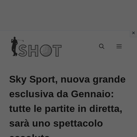
Vai
Menu
al
contenuto
Sky Sport, nuova grande
esclusiva da Gennaio:
tutte le partite in diretta,
sarà uno spettacolo