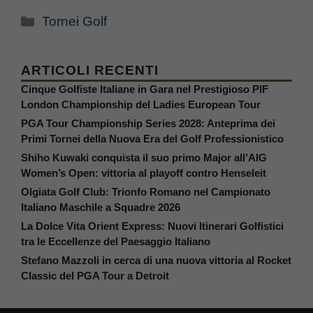
Categorie
Tornei Golf
ARTICOLI RECENTI
Cinque Golfiste Italiane in Gara nel Prestigioso PIF
London Championship del Ladies European Tour
PGA Tour Championship Series 2028: Anteprima dei
Primi Tornei della Nuova Era del Golf Professionistico
Shiho Kuwaki conquista il suo primo Major all’AIG
Women’s Open: vittoria al playoff contro Henseleit
Olgiata Golf Club: Trionfo Romano nel Campionato
Italiano Maschile a Squadre 2026
La Dolce Vita Orient Express: Nuovi Itinerari Golfistici
tra le Eccellenze del Paesaggio Italiano
Stefano Mazzoli in cerca di una nuova vittoria al Rocket
Classic del PGA Tour a Detroit