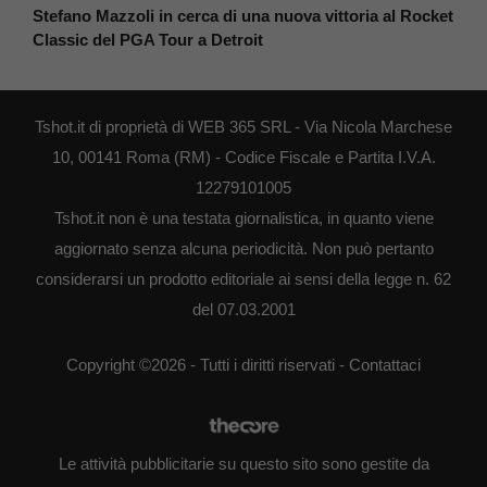
Stefano Mazzoli in cerca di una nuova vittoria al Rocket
Classic del PGA Tour a Detroit
Tshot.it di proprietà di WEB 365 SRL - Via Nicola Marchese
10, 00141 Roma (RM) - Codice Fiscale e Partita I.V.A.
12279101005
Tshot.it non è una testata giornalistica, in quanto viene
aggiornato senza alcuna periodicità. Non può pertanto
considerarsi un prodotto editoriale ai sensi della legge n. 62
del 07.03.2001
Copyright ©2026 - Tutti i diritti riservati -
Contattaci
Le attività pubblicitarie su questo sito sono gestite da