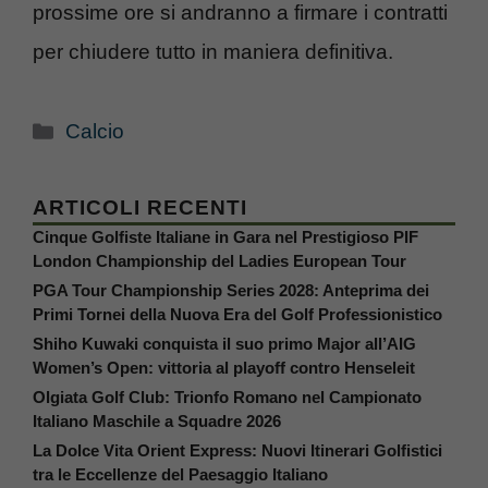
prossime ore si andranno a firmare i contratti
per chiudere tutto in maniera definitiva.
Categorie
Calcio
ARTICOLI RECENTI
Cinque Golfiste Italiane in Gara nel Prestigioso PIF
London Championship del Ladies European Tour
PGA Tour Championship Series 2028: Anteprima dei
Primi Tornei della Nuova Era del Golf Professionistico
Shiho Kuwaki conquista il suo primo Major all’AIG
Women’s Open: vittoria al playoff contro Henseleit
Olgiata Golf Club: Trionfo Romano nel Campionato
Italiano Maschile a Squadre 2026
La Dolce Vita Orient Express: Nuovi Itinerari Golfistici
tra le Eccellenze del Paesaggio Italiano