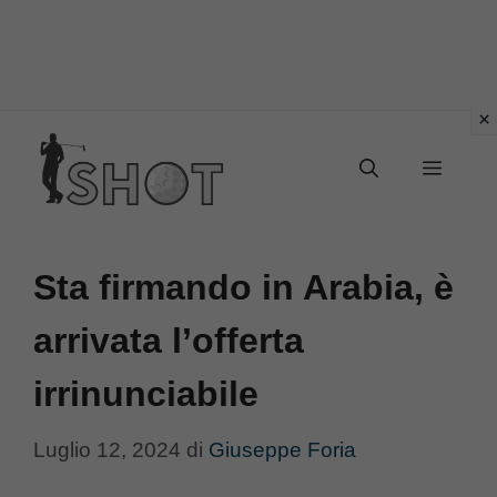
Vai
Menu
al
contenuto
Sta firmando in Arabia, è
arrivata l’offerta
irrinunciabile
Luglio 12, 2024
di
Giuseppe Foria