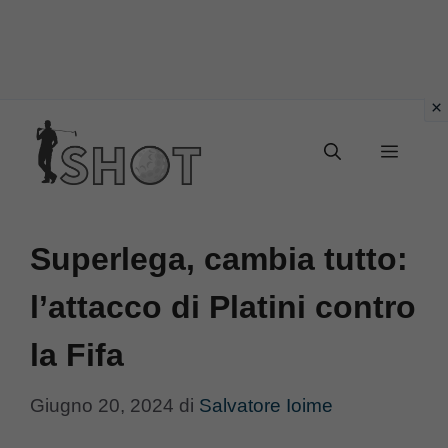
Vai
Menu
al
contenuto
Superlega, cambia tutto:
l’attacco di Platini contro
la Fifa
Giugno 20, 2024
di
Salvatore Ioime