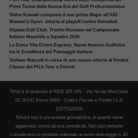
Primi Tornei della Nuova Era del Golf Professionistico
Shiho Kuwaki conquista il suo primo Major all’AIG
Women’s Open: vittoria al playoff contro Henseleit
Olgiata Golf Club: Trionfo Romano nel Campionato
Italiano Maschile a Squadre 2026
La Dolce Vita Orient Express: Nuovi Itinerari Golfistici
tra le Eccellenze del Paesaggio Italiano
Stefano Mazzoli in cerca di una nuova vittoria al Rocket
Classic del PGA Tour a Detroit
Tshot.it di proprietà di WEB 365 SRL - Via Nicola Marchese
10, 00141 Roma (RM) - Codice Fiscale e Partita I.V.A.
12279101005
Tshot.it non è una testata giornalistica, in quanto viene
aggiornato senza alcuna periodicità. Non può pertanto
considerarsi un prodotto editoriale ai sensi della legge n. 62