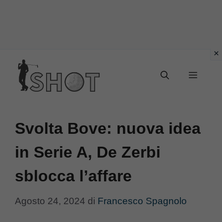
Vai
Menu
al
contenuto
Svolta Bove: nuova idea
in Serie A, De Zerbi
sblocca l’affare
Agosto 24, 2024
di
Francesco Spagnolo