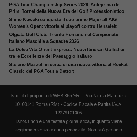
PGA Tour Championship Series 2028: Anteprima dei
Primi Tornei della Nuova Era del Golf Professionistico
Shiho Kuwaki conquista il suo primo Major all’AIG
Women’s Open: vittoria al playoff contro Henseleit
Olgiata Golf Club: Trionfo Romano nel Campionato
Italiano Maschile a Squadre 2026
La Dolce Vita Orient Express: Nuovi Itinerari Golfistici
tra le Eccellenze del Paesaggio Italiano
Stefano Mazzoli in cerca di una nuova vittoria al Rocket
Classic del PGA Tour a Detroit
Tshot.it di proprietà di WEB 365 SRL - Via Nicola Marchese
10, 00141 Roma (RM) - Codice Fiscale e Partita I.V.A.
12279101005
Tshot.it non è una testata giornalistica, in quanto viene
aggiornato senza alcuna periodicità. Non può pertanto