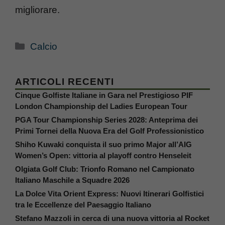
migliorare.
Categorie
Calcio
ARTICOLI RECENTI
Cinque Golfiste Italiane in Gara nel Prestigioso PIF
London Championship del Ladies European Tour
PGA Tour Championship Series 2028: Anteprima dei
Primi Tornei della Nuova Era del Golf Professionistico
Shiho Kuwaki conquista il suo primo Major all’AIG
Women’s Open: vittoria al playoff contro Henseleit
Olgiata Golf Club: Trionfo Romano nel Campionato
Italiano Maschile a Squadre 2026
La Dolce Vita Orient Express: Nuovi Itinerari Golfistici
tra le Eccellenze del Paesaggio Italiano
Stefano Mazzoli in cerca di una nuova vittoria al Rocket