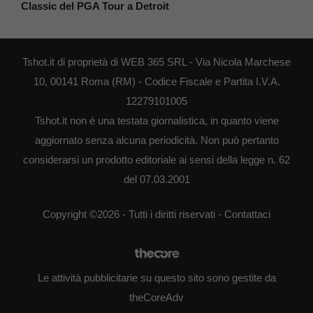
Classic del PGA Tour a Detroit
Tshot.it di proprietà di WEB 365 SRL - Via Nicola Marchese
10, 00141 Roma (RM) - Codice Fiscale e Partita I.V.A.
12279101005
Tshot.it non è una testata giornalistica, in quanto viene
aggiornato senza alcuna periodicità. Non può pertanto
considerarsi un prodotto editoriale ai sensi della legge n. 62
del 07.03.2001
Copyright ©2026 - Tutti i diritti riservati -
Contattaci
Le attività pubblicitarie su questo sito sono gestite da
theCoreAdv