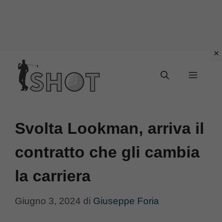
Vai
Menu
al
contenuto
Svolta Lookman, arriva il
contratto che gli cambia
la carriera
Giugno 3, 2024
di
Giuseppe Foria