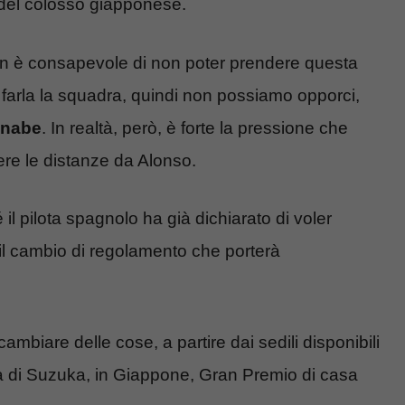
a del colosso giapponese.
on è consapevole di non poter prendere questa
farla la squadra, quindi non possiamo opporci,
anabe
. In realtà, però, è forte la pressione che
re le distanze da Alonso.
l pilota spagnolo ha già dichiarato di voler
il cambio di regolamento che porterà
mbiare delle cose, a partire dai sedili disponibili
gara di Suzuka, in Giappone, Gran Premio di casa