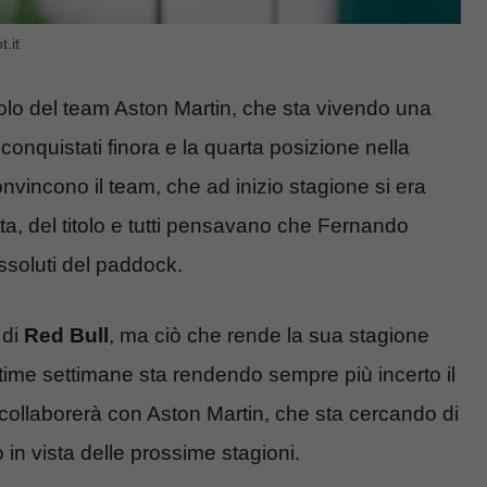
.it
nolo del team Aston Martin, che sta vivendo una
conquistati finora e la quarta posizione nella
 convincono il team, che ad inizio stagione si era
tta, del titolo e tutti pensavano che Fernando
ssoluti del paddock.
 di
Red Bull
, ma ciò che rende la sua stagione
ltime settimane sta rendendo sempre più incerto il
 collaborerà con Aston Martin, che sta cercando di
o in vista delle prossime stagioni.