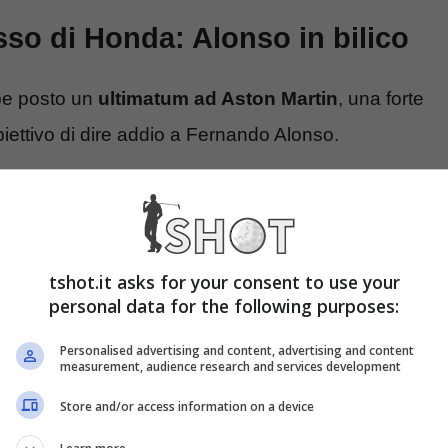
sso di Honda: Alonso in bilico
be posto un
ultimatum ad Aston Martin
, una forte
biettivo di dire addio a Fernando Alonso.
tshot.it asks for your consent to use your
personal data for the following purposes:
Personalised advertising and content, advertising and content
measurement, audience research and services development
Store and/or access information on a device