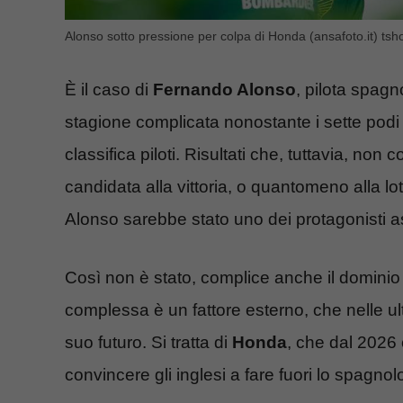
Alonso sotto pressione per colpa di Honda (ansafoto.it) tshot
È il caso di
Fernando Alonso
, pilota spag
stagione complicata nonostante i sette podi 
classifica piloti. Risultati che, tuttavia, non
candidata alla vittoria, o quantomeno alla lo
Alonso sarebbe stato uno dei protagonisti a
Così non è stato, complice anche il dominio
complessa è un fattore esterno, che nelle u
suo futuro. Si tratta di
Honda
, che dal 2026
convincere gli inglesi a fare fuori lo spagnol