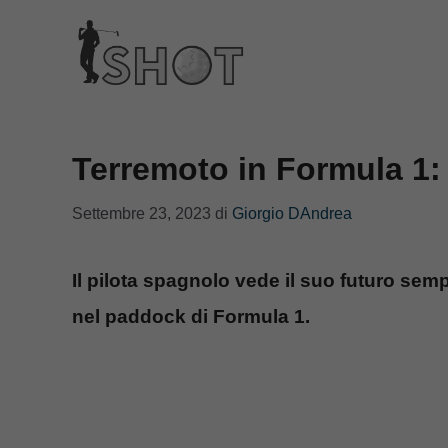
Vai
al
contenuto
Terremoto in Formula 1:
Settembre 23, 2023
di
Giorgio DAndrea
Il pilota spagnolo vede il suo futuro semp
nel paddock di Formula 1.