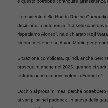
e questo potrebbe contribuire all’insistenz
Il presidente della Honda Racing Corporati
decisione in autonomia. “La selezione deve 
rispettiamo Alonso”, ha dichiarato
Koji Wat
stanno mettendo su Aston Martin per prende
Situazione complicata, quindi, anche perché i
proseguire anche nel 2026, quando ci sarà 
l’introduzione di nuovi motori in Formula 1.
Occhio ai prossimi mesi perché potrebbero ca
ai vari piloti nel paddock. In attesa della 