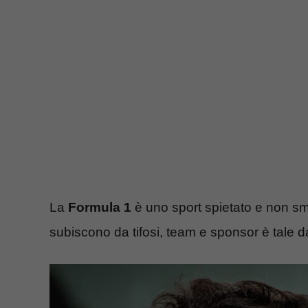
La
Formula 1
è uno sport spietato e non sme
subiscono da tifosi, team e sponsor è tale d