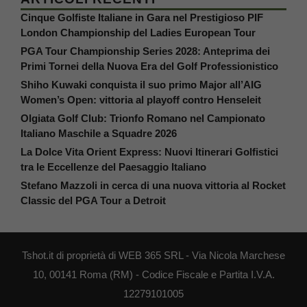
Cinque Golfiste Italiane in Gara nel Prestigioso PIF
London Championship del Ladies European Tour
PGA Tour Championship Series 2028: Anteprima dei
Primi Tornei della Nuova Era del Golf Professionistico
Shiho Kuwaki conquista il suo primo Major all’AIG
Women’s Open: vittoria al playoff contro Henseleit
Olgiata Golf Club: Trionfo Romano nel Campionato
Italiano Maschile a Squadre 2026
La Dolce Vita Orient Express: Nuovi Itinerari Golfistici
tra le Eccellenze del Paesaggio Italiano
Stefano Mazzoli in cerca di una nuova vittoria al Rocket
Classic del PGA Tour a Detroit
Tshot.it di proprietà di WEB 365 SRL - Via Nicola Marchese
10, 00141 Roma (RM) - Codice Fiscale e Partita I.V.A.
12279101005