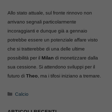
Allo stato attuale, sul fronte rinnovo non
arrivano segnali particolarmente
incoraggianti e dunque già a gennaio
potrebbe essere un potenziale affare visto
che si tratterebbe di una delle ultime
possibilità per il
Milan
di monetizzare dalla
sua cessione. Si attendono sviluppi per il
futuro di
Theo
, ma i tifosi iniziano a tremare.
Categorie
Calcio
ARTICOLI RECENTI