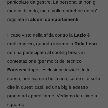
particolare da gestire. La personalità non gli
manca di certo, ma a volte andrebbe un po’
regolata in
alcuni comportamenti
.
Il caso visto nella sfida contro la
Lazio
è
emblematico, quando insieme a
Rafa Leao
non ha partecipato al cooling break in
contestazione (per molti) del tecnico
Fonseca
dopo l’esclusione iniziale. In tal
senso, non tira una bella aria, come si è soliti
dire in questi casi, ed una big è adesso
pronta ad approfittarne. Vediamo le ultime a
riguardo.