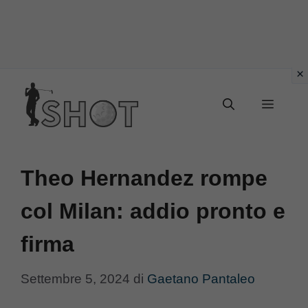
Vai
Menu
al
contenuto
Theo Hernandez rompe
col Milan: addio pronto e
firma
Settembre 5, 2024
di
Gaetano Pantaleo