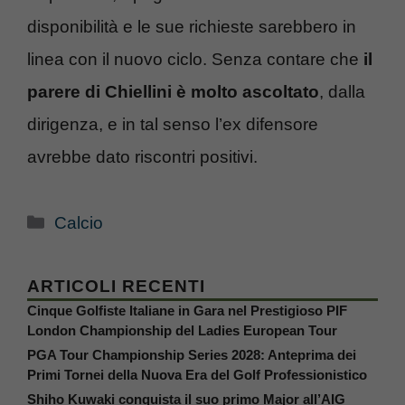
disponibilità e le sue richieste sarebbero in
linea con il nuovo ciclo. Senza contare che
il
parere di Chiellini è molto ascoltato
, dalla
dirigenza, e in tal senso l’ex difensore
avrebbe dato riscontri positivi.
Categorie
Calcio
ARTICOLI RECENTI
Cinque Golfiste Italiane in Gara nel Prestigioso PIF
London Championship del Ladies European Tour
PGA Tour Championship Series 2028: Anteprima dei
Primi Tornei della Nuova Era del Golf Professionistico
Shiho Kuwaki conquista il suo primo Major all’AIG