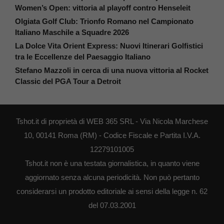
Women’s Open: vittoria al playoff contro Henseleit
Olgiata Golf Club: Trionfo Romano nel Campionato
Italiano Maschile a Squadre 2026
La Dolce Vita Orient Express: Nuovi Itinerari Golfistici
tra le Eccellenze del Paesaggio Italiano
Stefano Mazzoli in cerca di una nuova vittoria al Rocket
Classic del PGA Tour a Detroit
Tshot.it di proprietà di WEB 365 SRL - Via Nicola Marchese
10, 00141 Roma (RM) - Codice Fiscale e Partita I.V.A.
12279101005
Tshot.it non è una testata giornalistica, in quanto viene
aggiornato senza alcuna periodicità. Non può pertanto
considerarsi un prodotto editoriale ai sensi della legge n. 62
del 07.03.2001