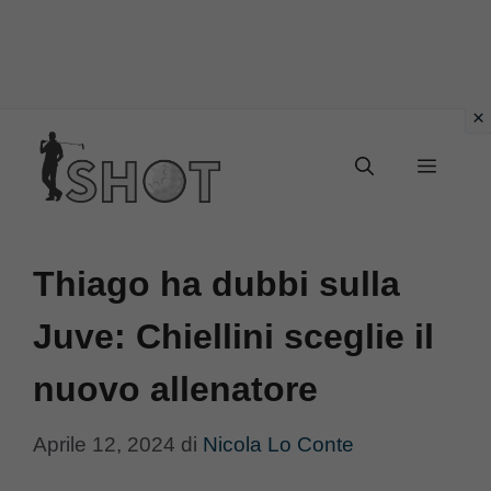
Vai
Menu
al
contenuto
Thiago ha dubbi sulla
Juve: Chiellini sceglie il
nuovo allenatore
Aprile 12, 2024
di
Nicola Lo Conte