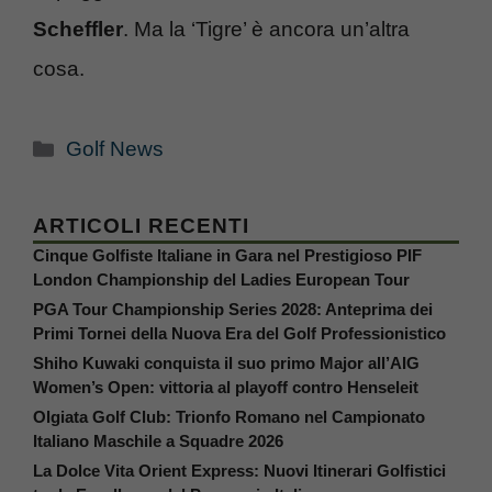
Scheffler
. Ma la ‘Tigre’ è ancora un’altra
cosa.
Categorie
Golf News
ARTICOLI RECENTI
Cinque Golfiste Italiane in Gara nel Prestigioso PIF
London Championship del Ladies European Tour
PGA Tour Championship Series 2028: Anteprima dei
Primi Tornei della Nuova Era del Golf Professionistico
Shiho Kuwaki conquista il suo primo Major all’AIG
Women’s Open: vittoria al playoff contro Henseleit
Olgiata Golf Club: Trionfo Romano nel Campionato
Italiano Maschile a Squadre 2026
La Dolce Vita Orient Express: Nuovi Itinerari Golfistici