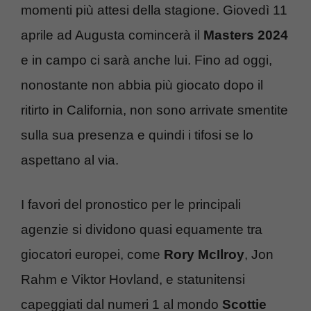
momenti più attesi della stagione. Giovedì 11
aprile ad Augusta comincerà il
Masters 2024
e in campo ci sarà anche lui. Fino ad oggi,
nonostante non abbia più giocato dopo il
ritirto in California, non sono arrivate smentite
sulla sua presenza e quindi i tifosi se lo
aspettano al via.
I favori del pronostico per le principali
agenzie si dividono quasi equamente tra
giocatori europei, come
Rory McIlroy
, Jon
Rahm e Viktor Hovland, e statunitensi
capeggiati dal numeri 1 al mondo
Scottie