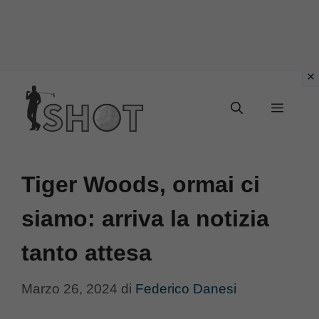
Vai
Menu
al
contenuto
Tiger Woods, ormai ci
siamo: arriva la notizia
tanto attesa
Marzo 26, 2024
di
Federico Danesi