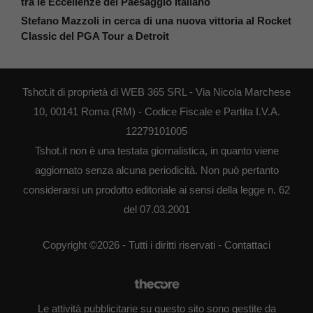
tra le Eccellenze del Paesaggio Italiano
Stefano Mazzoli in cerca di una nuova vittoria al Rocket
Classic del PGA Tour a Detroit
Tshot.it di proprietà di WEB 365 SRL - Via Nicola Marchese
10, 00141 Roma (RM) - Codice Fiscale e Partita I.V.A.
12279101005
Tshot.it non è una testata giornalistica, in quanto viene
aggiornato senza alcuna periodicità. Non può pertanto
considerarsi un prodotto editoriale ai sensi della legge n. 62
del 07.03.2001
Copyright ©2026 - Tutti i diritti riservati -
Contattaci
Le attività pubblicitarie su questo sito sono gestite da