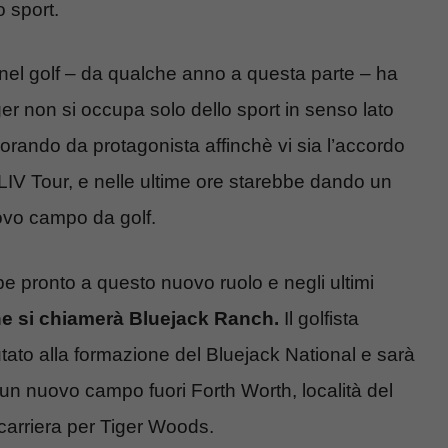
o sport.
o nel golf – da qualche anno a questa parte – ha
er non si occupa solo dello sport in senso lato
vorando da protagonista affinchè vi sia l’accordo
 LIV Tour, e nelle ultime ore starebbe dando un
ovo campo da golf.
e pronto a questo nuovo ruolo e negli ultimi
e si chiamerà Bluejack Ranch.
Il golfista
tato alla formazione del Bluejack National e sarà
 un nuovo campo fuori Forth Worth, località del
arriera per Tiger Woods.