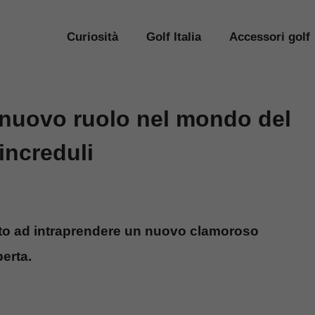
Curiosità
Golf Italia
Accessori golf
 nuovo ruolo nel mondo del
 increduli
nto ad intraprendere un nuovo clamoroso
perta.