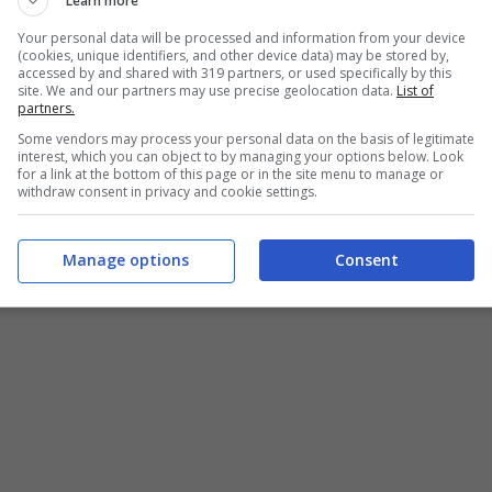
Learn more
Your personal data will be processed and information from your device
(cookies, unique identifiers, and other device data) may be stored by,
accessed by and shared with 319 partners, or used specifically by this
site. We and our partners may use precise geolocation data.
List of
partners.
Some vendors may process your personal data on the basis of legitimate
interest, which you can object to by managing your options below. Look
for a link at the bottom of this page or in the site menu to manage or
withdraw consent in privacy and cookie settings.
Manage options
Consent