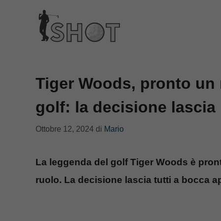
Vai
al
contenuto
Tiger Woods, pronto un
golf: la decisione lascia
Ottobre 12, 2024
di
Mario
La leggenda del golf Tiger Woods è pro
ruolo. La decisione lascia tutti a bocca a