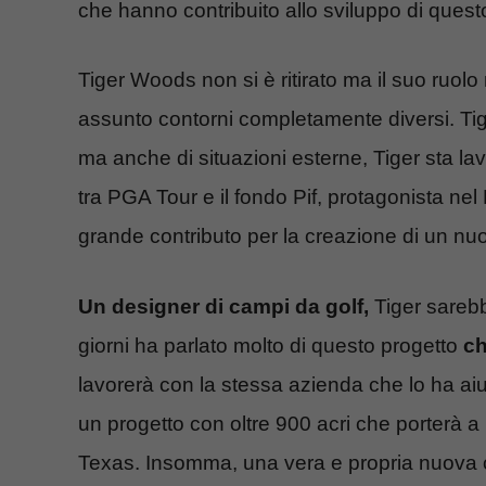
che hanno contribuito allo sviluppo di quest
Tiger Woods non si è ritirato ma il suo ruol
assunto contorni completamente diversi. Tig
ma anche di situazioni esterne, Tiger sta la
tra PGA Tour e il fondo Pif, protagonista nel
grande contributo per la creazione di un nu
Un designer di campi da golf,
Tiger sarebb
giorni ha parlato molto di questo progetto
ch
lavorerà con la stessa azienda che lo ha aiu
un progetto con oltre 900 acri che porterà a
Texas. Insomma, una vera e propria nuova c