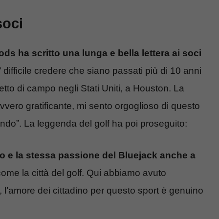
soci
ds ha scritto una lunga e bella lettera ai soci
’ difficile credere che siano passati più di 10 anni
tto di campo negli Stati Uniti, a Houston. La
avvero gratificante, mi sento orgoglioso di questo
cando”. La leggenda del golf ha poi proseguito:
ito e la stessa passione del Bluejack anche a
come la città del golf. Qui abbiamo avuto
’amore dei cittadino per questo sport è genuino