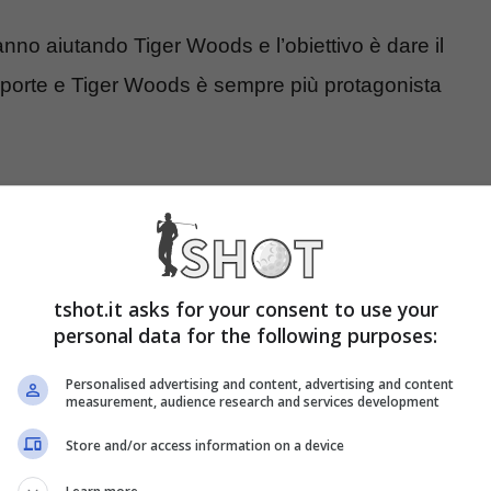
anno aiutando Tiger Woods e l’obiettivo è dare il
e porte e Tiger Woods è sempre più protagonista
tshot.it asks for your consent to use your
personal data for the following purposes:
Personalised advertising and content, advertising and content
measurement, audience research and services development
Store and/or access information on a device