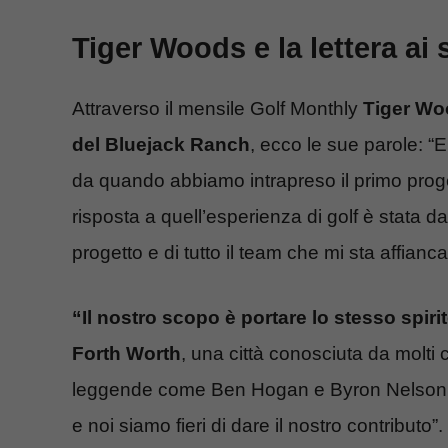
Tiger Woods e la lettera ai 
Attraverso il mensile Golf Monthly
Tiger Woo
del Bluejack Ranch
, ecco le sue parole: “E
da quando abbiamo intrapreso il primo proge
risposta a quell’esperienza di golf è stata d
progetto e di tutto il team che mi sta affian
“Il nostro scopo è portare lo stesso spir
Forth Worth
, una città conosciuta da molti 
leggende come Ben Hogan e Byron Nelson, l
e noi siamo fieri di dare il nostro contributo”.