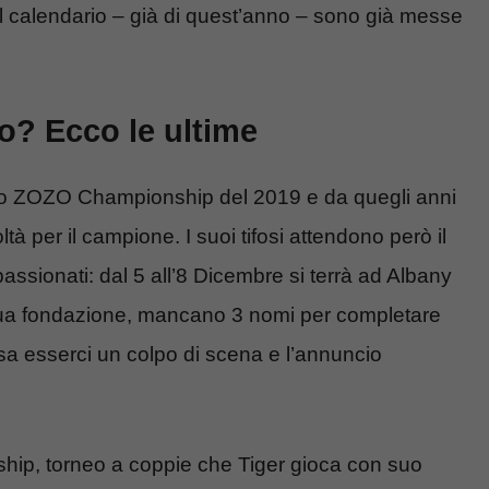
ul calendario – già di quest’anno – sono già messe
o? Ecco le ultime
 allo ZOZO Championship del 2019 e da quegli anni
oltà per il campione. I suoi tifosi attendono però il
passionati: dal 5 all’8 Dicembre si terrà ad Albany
 sua fondazione, mancano 3 nomi per completare
sa esserci un colpo di scena e l’annuncio
ip, torneo a coppie che Tiger gioca con suo