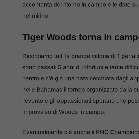
accontenta del ritorno in campo e le date s
nel mirino.
Tiger Woods torna in camp
Ricordiamo tutti la grande vittoria di Tiger
sono passati 5 anni di infortuni e tante diffic
rientro e c’è già una data cerchiata dagli ap
nelle Bahamas il torneo organizzato dalla
l’evento e gli appassionati sperano che pos
improvviso di Woods in campo.
Eventualmente c’è anche il PNC Championsh