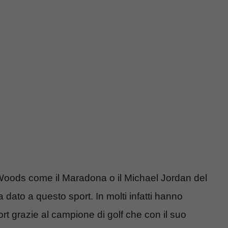
 Woods come il Maradona o il Michael Jordan del
ha dato a questo sport. In molti infatti hanno
rt grazie al campione di golf che con il suo