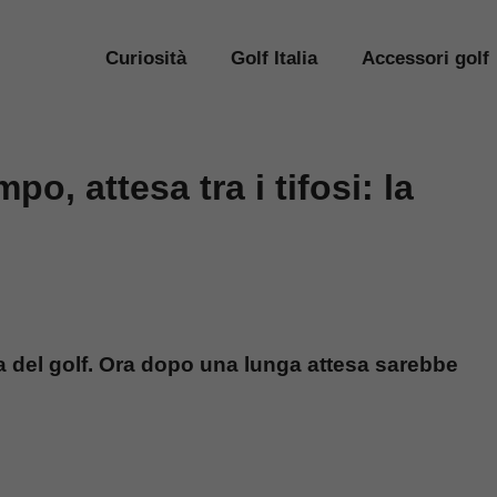
Curiosità
Golf Italia
Accessori golf
o, attesa tra i tifosi: la
ia del golf. Ora dopo una lunga attesa sarebbe