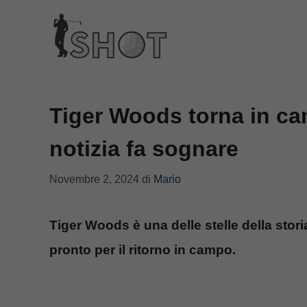
Vai
al
contenuto
Tiger Woods torna in camp
notizia fa sognare
Novembre 2, 2024
di
Mario
Tiger Woods è una delle stelle della stor
pronto per il ritorno in campo.