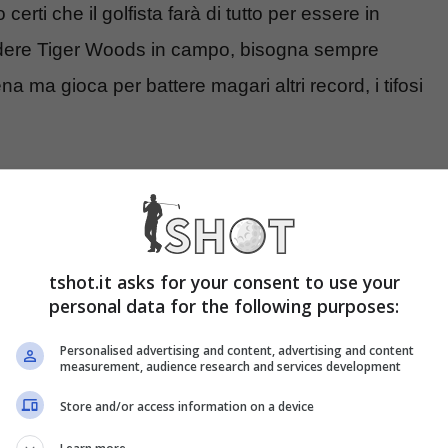
certi che il golfista farà di tutto per essere in
edere Tiger Woods in campo, bisogna sempre
ena ma gioca per battere magari altri record, i tifosi
tshot.it asks for your consent to use your
personal data for the following purposes:
Personalised advertising and content, advertising and content
measurement, audience research and services development
Store and/or access information on a device