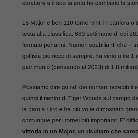
carattere e il suo talento ha cambiato la stor
15 Major e ben 110 tornei vinti in carriera olt
testa alla classifica, 683 settimane di cui 
fermato per anni. Numeri strabilianti che – 
golfista più ricco di sempre, ha vinto oltre 1 
patrimonio (pensando al 2023) di 1.8 miliardi 
Possiamo dire quindi dei numeri incredibili 
quindi il rientro di Tiger Woods sul campo d
la parola ritiro e ha più volte dimostrato gr
comunque per i tornei più importanti. E’ diffi
vittoria in un Major, un risultato che s