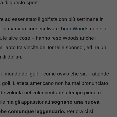
ia di questo sport.
re ad esser stato il golfista con più settimane in
281 in maniera consecutiva e
Tiger Woods
non si è
tra le altre cose – hanno reso Woods anche il
miliardo tra vincite dei tornei e sponsor, ed ha un
di dollari.
e il mondo del golf – come ovvio che sia – attende
a golf. L’atleta americano non ha mai pronunciato
ande volontà nel voler rientrare a tempo pieno o
cile ma gli appassionati
sognano una nuova
arebbe comunque leggendario.
Per ora ci si