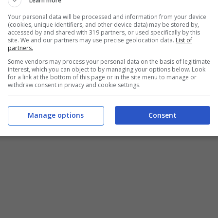
Learn more
Your personal data will be processed and information from your device
(cookies, unique identifiers, and other device data) may be stored by,
accessed by and shared with 319 partners, or used specifically by this
site. We and our partners may use precise geolocation data.
List of
partners.
Some vendors may process your personal data on the basis of legitimate
interest, which you can object to by managing your options below. Look
for a link at the bottom of this page or in the site menu to manage or
withdraw consent in privacy and cookie settings.
Manage options
Consent