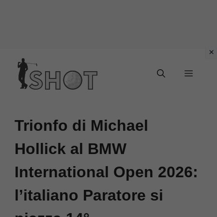
Vai
Menu
al
contenuto
Trionfo di Michael
Hollick al BMW
International Open 2026:
l’italiano Paratore si