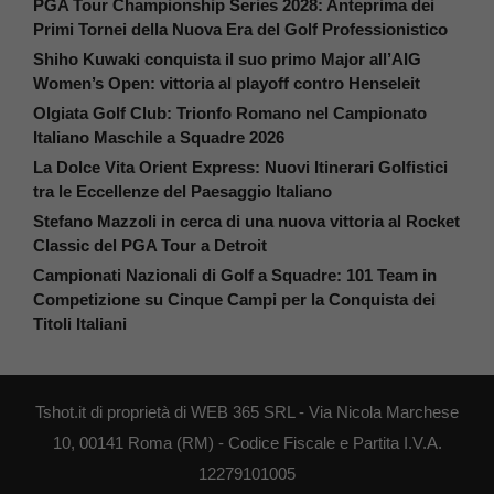
PGA Tour Championship Series 2028: Anteprima dei
Primi Tornei della Nuova Era del Golf Professionistico
Shiho Kuwaki conquista il suo primo Major all’AIG
Women’s Open: vittoria al playoff contro Henseleit
Olgiata Golf Club: Trionfo Romano nel Campionato
Italiano Maschile a Squadre 2026
La Dolce Vita Orient Express: Nuovi Itinerari Golfistici
tra le Eccellenze del Paesaggio Italiano
Stefano Mazzoli in cerca di una nuova vittoria al Rocket
Classic del PGA Tour a Detroit
Campionati Nazionali di Golf a Squadre: 101 Team in
Competizione su Cinque Campi per la Conquista dei
Titoli Italiani
Tshot.it di proprietà di WEB 365 SRL - Via Nicola Marchese
10, 00141 Roma (RM) - Codice Fiscale e Partita I.V.A.
12279101005