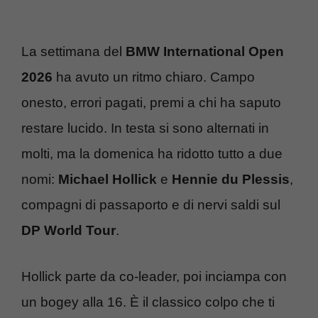
La settimana del
BMW International Open
2026
ha avuto un ritmo chiaro. Campo
onesto, errori pagati, premi a chi ha saputo
restare lucido. In testa si sono alternati in
molti, ma la domenica ha ridotto tutto a due
nomi:
Michael Hollick
e
Hennie du Plessis
,
compagni di passaporto e di nervi saldi sul
DP World Tour
.
Hollick parte da co-leader, poi inciampa con
un bogey alla 16. È il classico colpo che ti