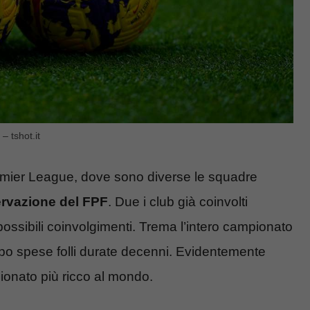
 tshot.it
remier League, dove sono diverse le squadre
rvazione del FPF
. Due i club già coinvolti
possibili coinvolgimenti. Trema l’intero campionato
opo spese folli durate decenni. Evidentemente
onato più ricco al mondo.