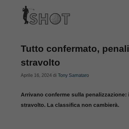
Vai
al
contenuto
Tutto confermato, penal
stravolto
Aprile 16, 2024
di
Tony Sarnataro
Arrivano conferme sulla penalizzazione: 
stravolto. La classifica non cambierà.