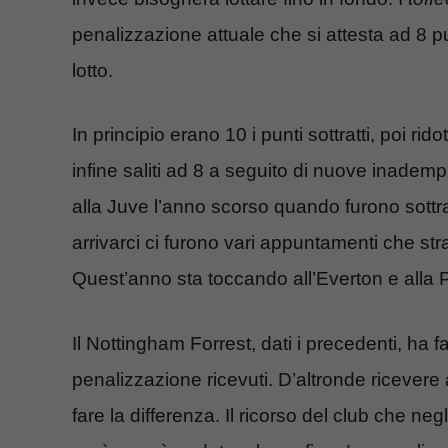
penalizzazione attuale che si attesta ad 8 pu
lotto.
In principio erano 10 i punti sottratti, poi rid
infine saliti ad 8 a seguito di nuove inade
alla Juve l’anno scorso quando furono sottratt
arrivarci ci furono vari appuntamenti che stra
Quest’anno sta toccando all’Everton e alla 
Il Nottingham Forrest, dati i precedenti, ha fa
penalizzazione ricevuti. D’altronde ricevere
fare la differenza. Il ricorso del club che neg