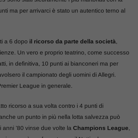
nti ma per arrivarci è stato un autentico terno al
otti a 6 dopo
il ricorso da parte della società
,
mpienze. Un vero e proprio teatrino, come successo
i, in definitiva, 10 punti ai bianconeri ma per
volsero il campionato degli uomini di Allegri.
Premier League in generale.
tto ricorso a sua volta contro i 4 punti di
 anche un punto in più nella lotta salvezza può
li anni ’80 vinse due volte la
Champions League
,