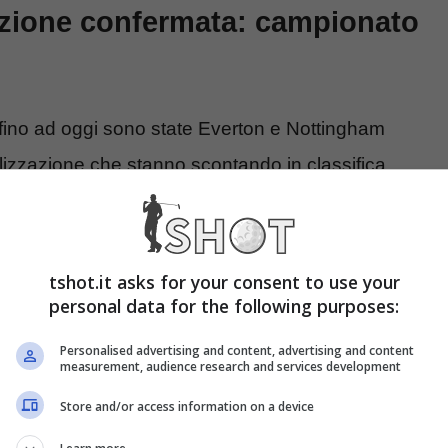
zione confermata: campionato
fino ad oggi sono state Everton e Nottingham
izzazione che stanno scontando in classifica.
a bagarre salvezza.
tshot.it asks for your consent to use your
personal data for the following purposes:
Personalised advertising and content, advertising and content
measurement, audience research and services development
Store and/or access information on a device