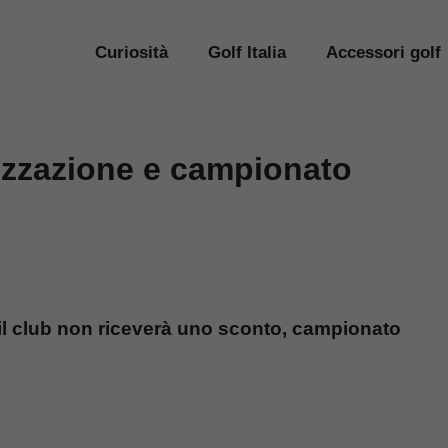
Curiosità
Golf Italia
Accessori golf
izzazione e campionato
il club non riceverà uno sconto, campionato