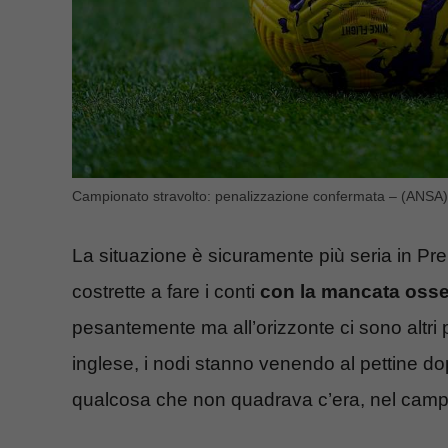
Campionato stravolto: penalizzazione confermata – (ANSA) –
La situazione è sicuramente più seria in P
costrette a fare i conti
con la mancata osse
pesantemente ma all’orizzonte ci sono altri 
inglese, i nodi stanno venendo al pettine d
qualcosa che non quadrava c’era, nel campi