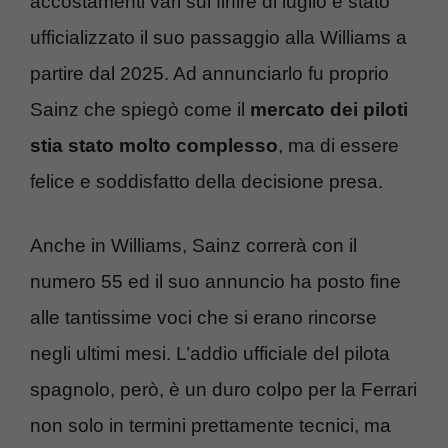
accostamenti vari sul finire di luglio è stato
ufficializzato il suo passaggio alla Williams a
partire dal 2025. Ad annunciarlo fu proprio
Sainz che spiegò come il
mercato dei piloti
stia stato molto complesso
, ma di essere
felice e soddisfatto della decisione presa.
Anche in Williams, Sainz correrà con il
numero 55 ed il suo annuncio ha posto fine
alle tantissime voci che si erano rincorse
negli ultimi mesi. L’addio ufficiale del pilota
spagnolo, però, è un duro colpo per la Ferrari
non solo in termini prettamente tecnici, ma