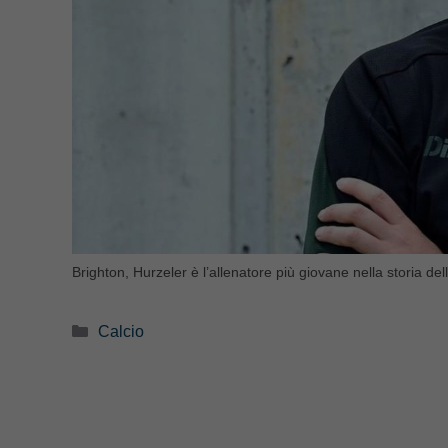
Brighton, Hurzeler è l’allenatore più giovane nella storia d
Categorie
Calcio