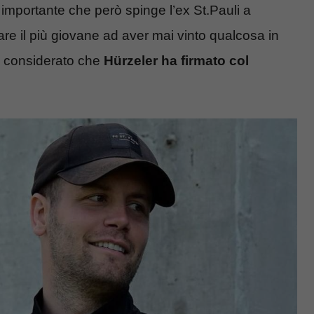
importante che però spinge l’ex St.Pauli a
are il più giovane ad aver mai vinto qualcosa in
o e considerato che
Hürzeler ha firmato col