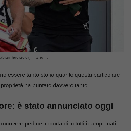
bian-huerzeler) – tshot.it
ano essere tanto storia quanto questa particolare
la proprietà ha puntato davvero tanto.
ore: è stato annunciato oggi
muovere pedine importanti in tutti i campionati