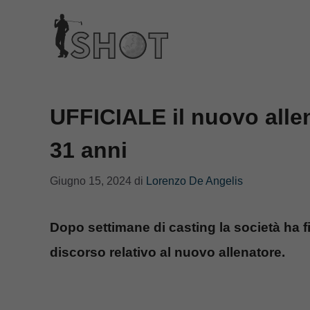
Vai
al
contenuto
UFFICIALE il nuovo allen
31 anni
Giugno 15, 2024
di
Lorenzo De Angelis
Dopo settimane di casting la società ha fi
discorso relativo al nuovo allenatore.