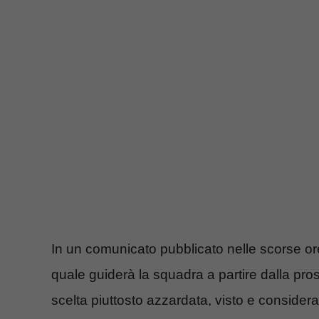
In un comunicato pubblicato nelle scorse ore, 
quale guiderà la squadra a partire dalla pro
scelta piuttosto azzardata, visto e considera