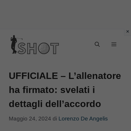
Vai
Menu
al
contenuto
UFFICIALE – L’allenatore
ha firmato: svelati i
dettagli dell’accordo
Maggio 24, 2024
di
Lorenzo De Angelis