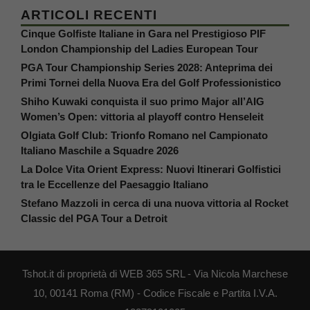
ARTICOLI RECENTI
Cinque Golfiste Italiane in Gara nel Prestigioso PIF
London Championship del Ladies European Tour
PGA Tour Championship Series 2028: Anteprima dei
Primi Tornei della Nuova Era del Golf Professionistico
Shiho Kuwaki conquista il suo primo Major all’AIG
Women’s Open: vittoria al playoff contro Henseleit
Olgiata Golf Club: Trionfo Romano nel Campionato
Italiano Maschile a Squadre 2026
La Dolce Vita Orient Express: Nuovi Itinerari Golfistici
tra le Eccellenze del Paesaggio Italiano
Stefano Mazzoli in cerca di una nuova vittoria al Rocket
Classic del PGA Tour a Detroit
Tshot.it di proprietà di WEB 365 SRL - Via Nicola Marchese
10, 00141 Roma (RM) - Codice Fiscale e Partita I.V.A.