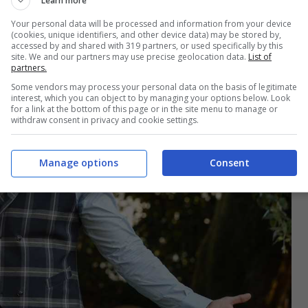
Learn more
Your personal data will be processed and information from your device
(cookies, unique identifiers, and other device data) may be stored by,
accessed by and shared with 319 partners, or used specifically by this
site. We and our partners may use precise geolocation data.
List of
partners.
Some vendors may process your personal data on the basis of legitimate
interest, which you can object to by managing your options below. Look
for a link at the bottom of this page or in the site menu to manage or
withdraw consent in privacy and cookie settings.
Manage options
Consent