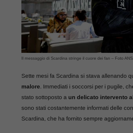
Il messaggio di Scardina stringe il cuore dei fan – Foto ANS
Sette mesi fa Scardina si stava allenando 
malore
. Immediati i soccorsi per i pugile, 
stato sottoposto a
un delicato intervento a
sono stati costantemente informati delle cond
Scardina, che ha fornito sempre aggiornament