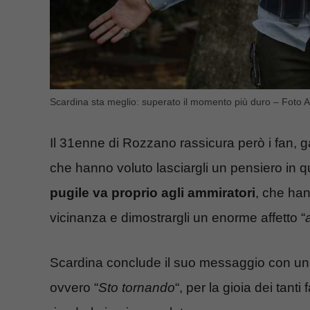
Scardina sta meglio: superato il momento più duro – Foto A
Il 31enne di Rozzano rassicura però i fan, 
che hanno voluto lasciargli un pensiero in q
pugile va proprio agli ammiratori
, che han
vicinanza e dimostrargli un enorme affetto “
Scardina conclude il suo messaggio con una 
ovvero “
Sto tornando
“, per la gioia dei tan