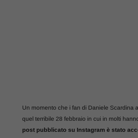
Un momento che i fan di Daniele Scardina 
quel terribile 28 febbraio in cui in molti han
post pubblicato su Instagram è stato ac