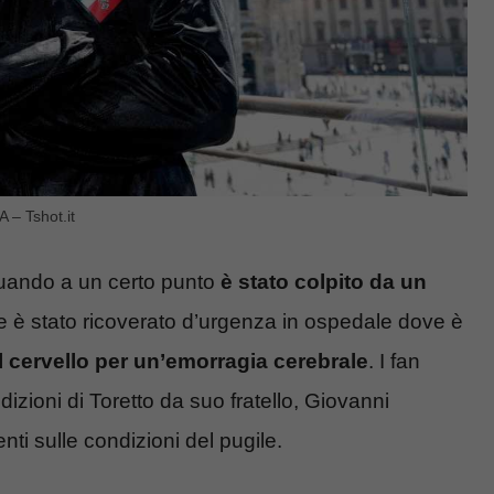
A – Tshot.it
quando a un certo punto
è stato colpito da un
che è stato ricoverato d’urgenza in ospedale dove è
l cervello per un’emorragia cerebrale
. I fan
izioni di Toretto da suo fratello, Giovanni
i sulle condizioni del pugile.