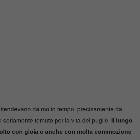
attendevano da molto tempo, precisamente da
no seriamente temuto per la vita del pugile.
Il lungo
colto con gioia e anche con molta commozione