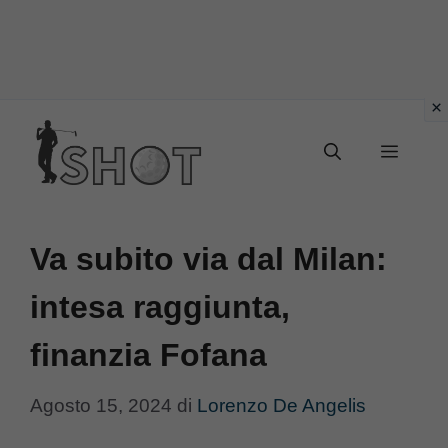
Vai
Menu
al
contenuto
Va subito via dal Milan:
intesa raggiunta,
finanzia Fofana
Agosto 15, 2024
di
Lorenzo De Angelis