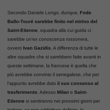
Secondo Daniele Longo, dunque,
Fode
Ballo-Touré sarebbe finito nel mirino del
Saint-Etienne
, squadra alla cui guida ci
sarebbe un’ex conoscenza rossonera,
ovvero
Ivan Gazidis
. A differenza di tutte le
altre squadre che si sarebbero fatte avanti in
queste settimane, la francese è quella che
più avrebbe convinto il senegalese, che per
l’appunto avrebbe dato
il suo consenso al
trasferimento
. Adesso
Milan
e
Saint-
Etienne
si sentiranno nei prossimi giorni per
trattare, se non addirittura definire, la