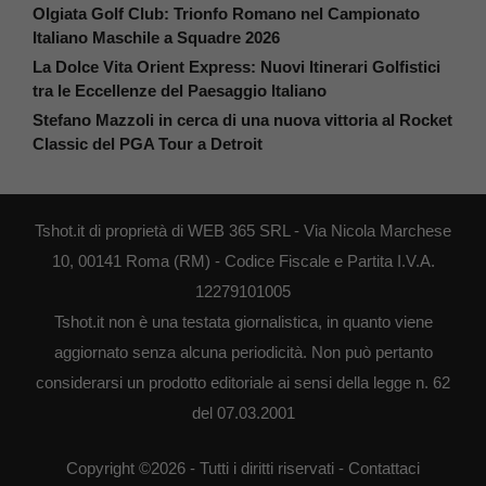
Olgiata Golf Club: Trionfo Romano nel Campionato
Italiano Maschile a Squadre 2026
La Dolce Vita Orient Express: Nuovi Itinerari Golfistici
tra le Eccellenze del Paesaggio Italiano
Stefano Mazzoli in cerca di una nuova vittoria al Rocket
Classic del PGA Tour a Detroit
Tshot.it di proprietà di WEB 365 SRL - Via Nicola Marchese
10, 00141 Roma (RM) - Codice Fiscale e Partita I.V.A.
12279101005
Tshot.it non è una testata giornalistica, in quanto viene
aggiornato senza alcuna periodicità. Non può pertanto
considerarsi un prodotto editoriale ai sensi della legge n. 62
del 07.03.2001
Copyright ©2026 - Tutti i diritti riservati -
Contattaci