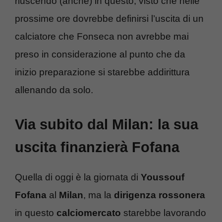
riuscendo (anche) in questo, visto che nelle
prossime ore dovrebbe definirsi l’uscita di un
calciatore che Fonseca non avrebbe mai
preso in considerazione al punto che da
inizio preparazione si starebbe addirittura
allenando da solo.
Via subito dal Milan: la sua
uscita finanzierà Fofana
Quella di oggi è la giornata di
Youssouf
Fofana
al
Milan
, ma la
dirigenza rossonera
in questo
calciomercato
starebbe lavorando