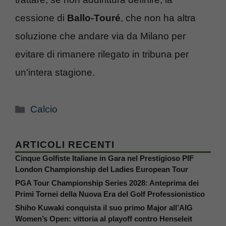
cessione di
Ballo-Touré
, che non ha altra
soluzione che andare via da Milano per
evitare di rimanere rilegato in tribuna per
un’intera stagione.
Categorie
Calcio
ARTICOLI RECENTI
Cinque Golfiste Italiane in Gara nel Prestigioso PIF
London Championship del Ladies European Tour
PGA Tour Championship Series 2028: Anteprima dei
Primi Tornei della Nuova Era del Golf Professionistico
Shiho Kuwaki conquista il suo primo Major all’AIG
Women’s Open: vittoria al playoff contro Henseleit