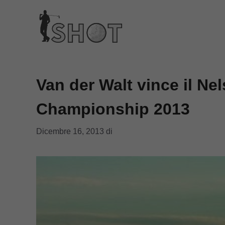
Vai
al
contenuto
Van der Walt vince il N
Championship 2013
Dicembre 16, 2013
di