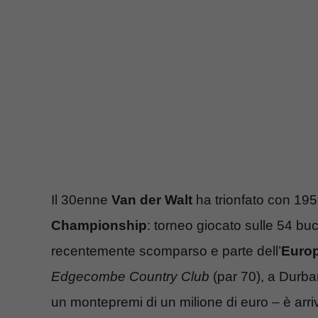
Il 30enne
Van der Walt
ha trionfato con 195
Championship
: torneo giocato sulle 54 bu
recentemente scomparso e parte dell’
Euro
Edgecombe Country Club
(par 70), a Durban
un montepremi di un milione di euro – è arri