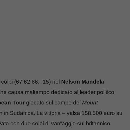
 colpi (67 62 66, -15) nel
Nelson Mandela
che causa maltempo dedicato al leader politico
pean Tour
giocato sul campo del
Mount
 in Sudafrica. La vittoria – valsa 158.500 euro su
vata con due colpi di vantaggio sul britannico