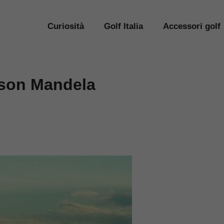
Curiosità
Golf Italia
Accessori golf
elson Mandela