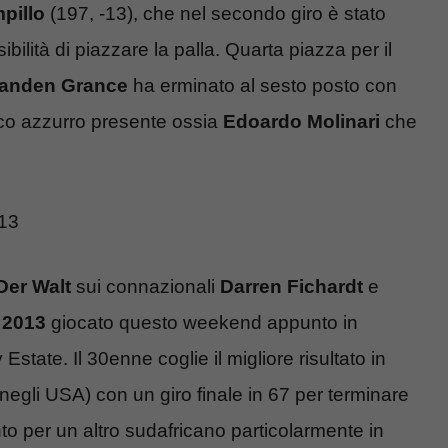
pillo
(197, -13), che nel secondo giro è stato
bilità di piazzare la palla. Quarta piazza per il
anden Grance
ha erminato al sesto posto con
unico azzurro presente ossia
Edoardo Molinari
che
013
Der Walt
sui connazionali
Darren Fichardt
e
 2013
giocato questo weekend appunto in
tate. Il 30enne coglie il migliore risultato in
negli USA) con un giro finale in 67 per terminare
o per un altro sudafricano particolarmente in