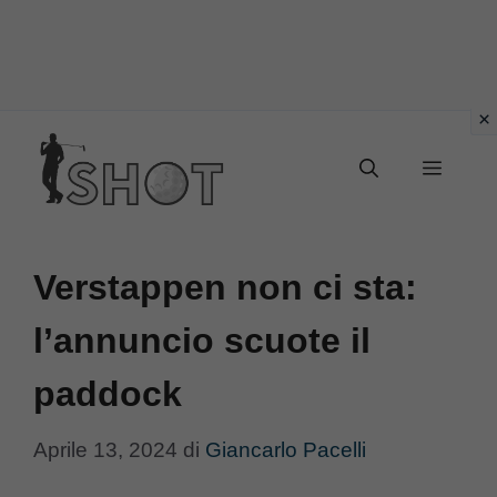
Vai
Menu
al
contenuto
Verstappen non ci sta:
l’annuncio scuote il
paddock
Aprile 13, 2024
di
Giancarlo Pacelli