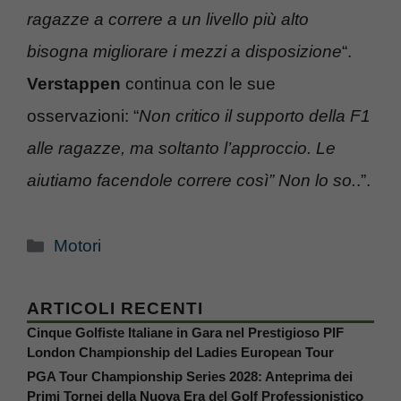
ragazze a correre a un livello più alto
bisogna migliorare i mezzi a disposizione
“.
Verstappen
continua con le sue
osservazioni: “
Non critico il supporto della F1
alle ragazze, ma soltanto l’approccio. Le
aiutiamo facendole correre così” Non lo so.
.”.
Categorie
Motori
ARTICOLI RECENTI
Cinque Golfiste Italiane in Gara nel Prestigioso PIF
London Championship del Ladies European Tour
PGA Tour Championship Series 2028: Anteprima dei
Primi Tornei della Nuova Era del Golf Professionistico