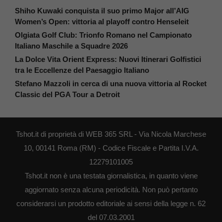
Shiho Kuwaki conquista il suo primo Major all’AIG
Women’s Open: vittoria al playoff contro Henseleit
Olgiata Golf Club: Trionfo Romano nel Campionato
Italiano Maschile a Squadre 2026
La Dolce Vita Orient Express: Nuovi Itinerari Golfistici
tra le Eccellenze del Paesaggio Italiano
Stefano Mazzoli in cerca di una nuova vittoria al Rocket
Classic del PGA Tour a Detroit
Tshot.it di proprietà di WEB 365 SRL - Via Nicola Marchese
10, 00141 Roma (RM) - Codice Fiscale e Partita I.V.A.
12279101005
Tshot.it non è una testata giornalistica, in quanto viene
aggiornato senza alcuna periodicità. Non può pertanto
considerarsi un prodotto editoriale ai sensi della legge n. 62
del 07.03.2001