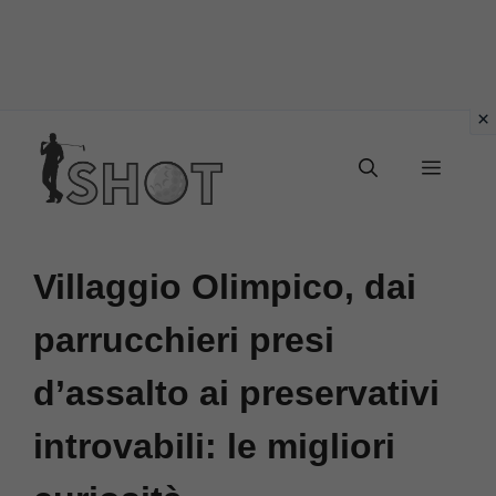
Vai
Menu
al
contenuto
Villaggio Olimpico, dai
parrucchieri presi
d’assalto ai preservativi
introvabili: le migliori