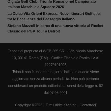
Olgiata Golf Club: Trionfo Romano nel Campionato
Italiano Maschile a Squadre 2026
La Dolce Vita Orient Express: Nuovi Itinerari Golfistici
tra le Eccellenze del Paesaggio Italiano
Stefano Mazzoli in cerca di una nuova vittoria al Rocket
Classic del PGA Tour a Detroit
Tshot.it di proprietà di WEB 365 SRL - Via Nicola Marchese
10, 00141 Roma (RM) - Codice Fiscale e Partita I.V.A.
12279101005
Tshot.it non è una testata giornalistica, in quanto viene
aggiornato senza alcuna periodicità. Non può pertanto
considerarsi un prodotto editoriale ai sensi della legge n. 62
del 07.03.2001
Copyright ©2026 - Tutti i diritti riservati -
Contattaci