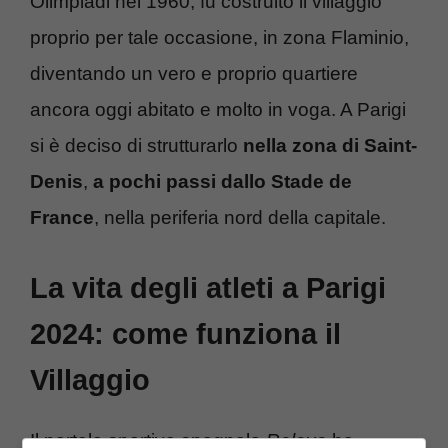
Olimpiadi nel 1960, fu costruito il villaggio
proprio per tale occasione, in zona Flaminio,
diventando un vero e proprio quartiere
ancora oggi abitato e molto in voga. A Parigi
si è deciso di strutturarlo
nella zona di Saint-
Denis
,
a pochi passi dallo Stade de
France
, nella periferia nord della capitale.
La vita degli atleti a Parigi
2024: come funziona il
Villaggio
Il portale sportivo spagnolo
Relevo
ha