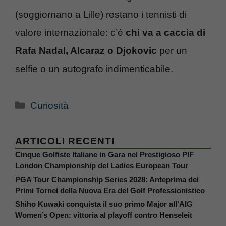
(soggiornano a Lille) restano i tennisti di
valore internazionale: c’è
chi va a caccia di
Rafa Nadal, Alcaraz o Djokovic
per un
selfie o un autografo indimenticabile.
Categorie
Curiosità
ARTICOLI RECENTI
Cinque Golfiste Italiane in Gara nel Prestigioso PIF
London Championship del Ladies European Tour
PGA Tour Championship Series 2028: Anteprima dei
Primi Tornei della Nuova Era del Golf Professionistico
Shiho Kuwaki conquista il suo primo Major all’AIG
Women’s Open: vittoria al playoff contro Henseleit