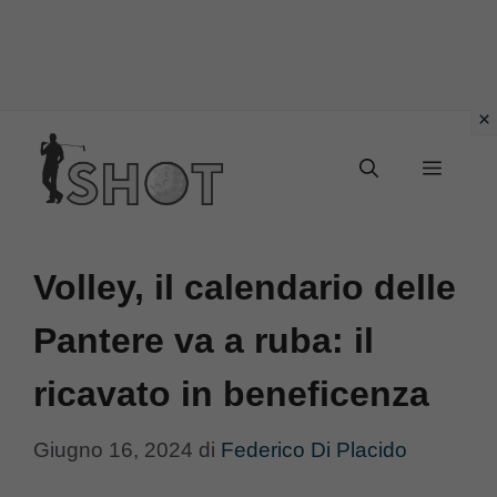
Vai
Menu
al
contenuto
Volley, il calendario delle
Pantere va a ruba: il
ricavato in beneficenza
Giugno 16, 2024
di
Federico Di Placido