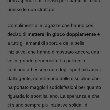
dell’Ospedale di Treviso per i bambini in cura
presso le due strutture.
Complimenti alle ragazze che hanno così
deciso di
mettersi in gioco doppiamente
e
a tutti gli amanti di sport, e delle belle
iniziative, che hanno dimostrato ancora una
volta grande generosità. La pallavolo
continua ad essere uno degli sport più amati
dalla gente, nonché una delle discipline che
ha portato maggiori soddisfazioni per quanto
riguarda lo sport italiano. La speranza è che
ci siano sempre più iniziative solidali di