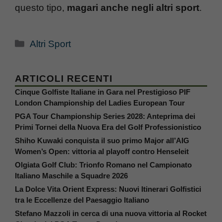
questo tipo,
magari anche negli altri sport
.
Categorie
Altri Sport
ARTICOLI RECENTI
Cinque Golfiste Italiane in Gara nel Prestigioso PIF
London Championship del Ladies European Tour
PGA Tour Championship Series 2028: Anteprima dei
Primi Tornei della Nuova Era del Golf Professionistico
Shiho Kuwaki conquista il suo primo Major all’AIG
Women’s Open: vittoria al playoff contro Henseleit
Olgiata Golf Club: Trionfo Romano nel Campionato
Italiano Maschile a Squadre 2026
La Dolce Vita Orient Express: Nuovi Itinerari Golfistici
tra le Eccellenze del Paesaggio Italiano
Stefano Mazzoli in cerca di una nuova vittoria al Rocket