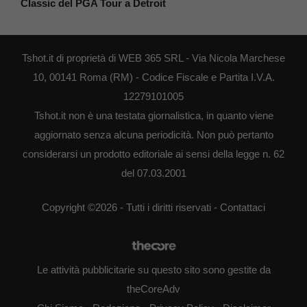
Classic del PGA Tour a Detroit
Tshot.it di proprietà di WEB 365 SRL - Via Nicola Marchese
10, 00141 Roma (RM) - Codice Fiscale e Partita I.V.A.
12279101005
Tshot.it non è una testata giornalistica, in quanto viene
aggiornato senza alcuna periodicità. Non può pertanto
considerarsi un prodotto editoriale ai sensi della legge n. 62
del 07.03.2001
Copyright ©2026 - Tutti i diritti riservati -
Contattaci
Le attività pubblicitarie su questo sito sono gestite da
theCoreAdv