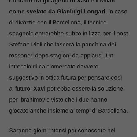
contatto tra gli agenti di Xavi e il Milan
come svelato da Gianluigi Longari
. In caso
di divorzio con il Barcellona, il tecnico
spagnolo entrerebbe subito in lizza per il post
Stefano Pioli che lascerà la panchina dei
rossoneri dopo stagioni da applausi. Un
intreccio di calciomercato davvero
suggestivo in ottica futura per pensare così
al futuro:
Xavi
potrebbe essere la soluzione
per Ibrahimovic visto che i due hanno
giocato anche insieme ai tempi di Barcellona.
Saranno giorni intensi per conoscere nel