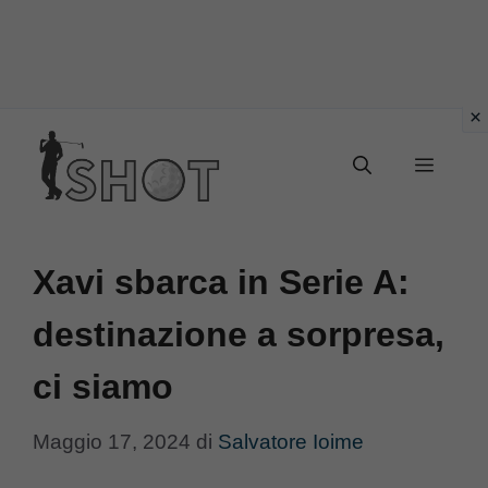
Vai
Menu
al
contenuto
Xavi sbarca in Serie A:
destinazione a sorpresa,
ci siamo
Maggio 17, 2024
di
Salvatore Ioime