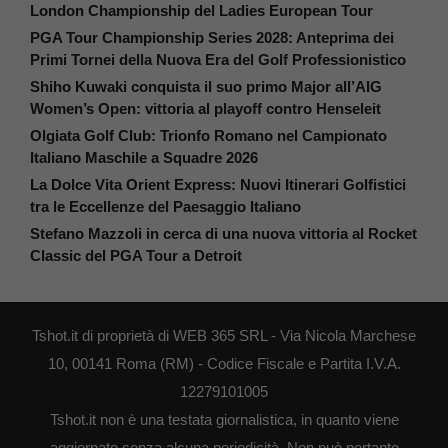
London Championship del Ladies European Tour
PGA Tour Championship Series 2028: Anteprima dei
Primi Tornei della Nuova Era del Golf Professionistico
Shiho Kuwaki conquista il suo primo Major all’AIG
Women’s Open: vittoria al playoff contro Henseleit
Olgiata Golf Club: Trionfo Romano nel Campionato
Italiano Maschile a Squadre 2026
La Dolce Vita Orient Express: Nuovi Itinerari Golfistici
tra le Eccellenze del Paesaggio Italiano
Stefano Mazzoli in cerca di una nuova vittoria al Rocket
Classic del PGA Tour a Detroit
Tshot.it di proprietà di WEB 365 SRL - Via Nicola Marchese
10, 00141 Roma (RM) - Codice Fiscale e Partita I.V.A.
12279101005
Tshot.it non è una testata giornalistica, in quanto viene
aggiornato senza alcuna periodicità. Non può pertanto